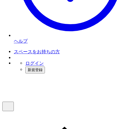
ヘルプ
スペースをお持ちの方
ログイン
新規登録
インスタベース
メニュー