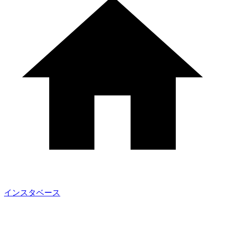
インスタベース