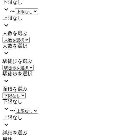
下限なし
〜
上限なし
人数を選ぶ
人数を選択
駅徒歩を選ぶ
駅徒歩を選択
面積を選ぶ
下限なし
〜
上限なし
詳細を選ぶ
用途