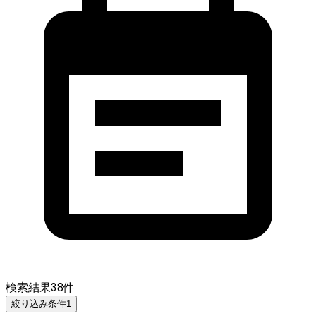
検索結果
38
件
絞り込み条件
1