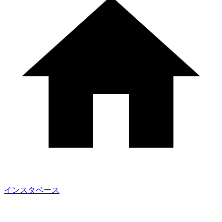
インスタベース