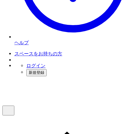
ヘルプ
スペースをお持ちの方
ログイン
新規登録
インスタベース
メニュー