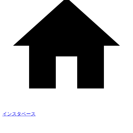
インスタベース