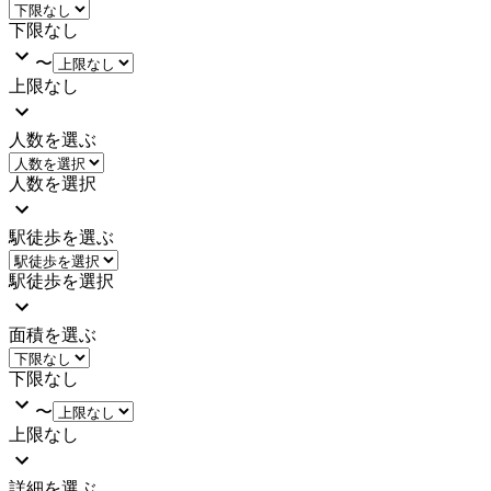
下限なし
〜
上限なし
人数を選ぶ
人数を選択
駅徒歩を選ぶ
駅徒歩を選択
面積を選ぶ
下限なし
〜
上限なし
詳細を選ぶ