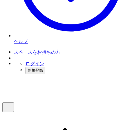
ヘルプ
スペースをお持ちの方
ログイン
新規登録
インスタベース
メニュー