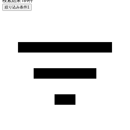
検索結果
189
件
絞り込み条件
1