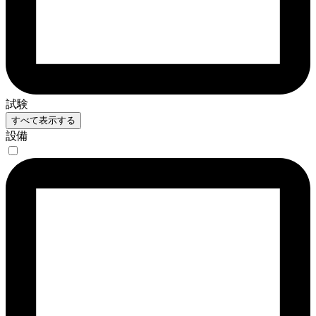
試験
すべて表示する
設備