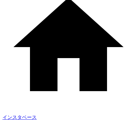
インスタベース