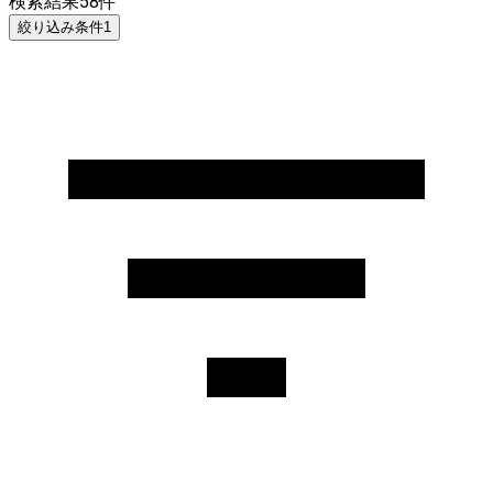
検索結果
58
件
絞り込み条件
1