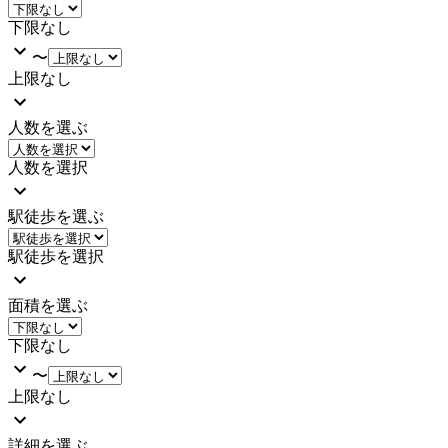
下限なし
〜
上限なし
人数を選ぶ
人数を選択
駅徒歩を選ぶ
駅徒歩を選択
面積を選ぶ
下限なし
〜
上限なし
詳細を選ぶ