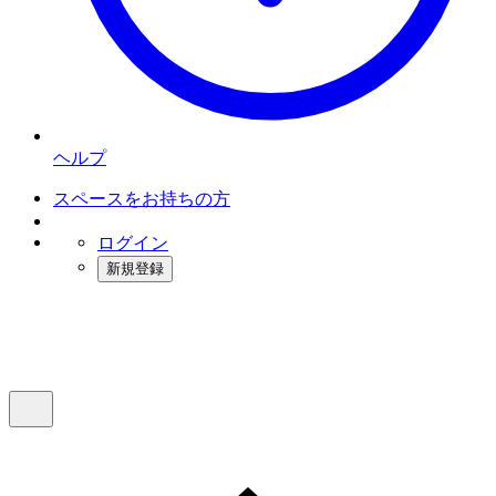
ヘルプ
スペースをお持ちの方
ログイン
新規登録
インスタベース
メニュー