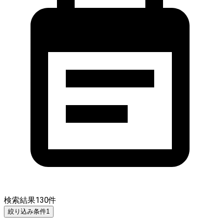
検索結果
130
件
絞り込み条件
1