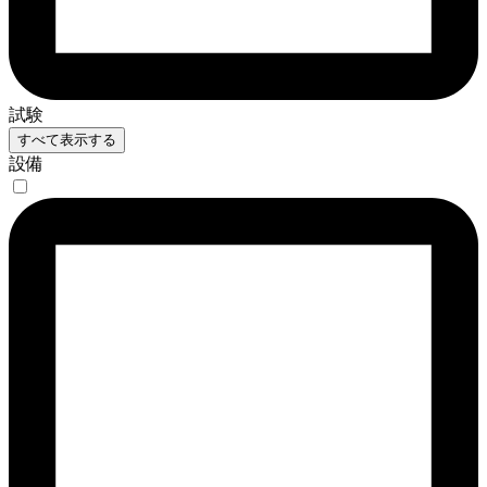
試験
すべて表示する
設備