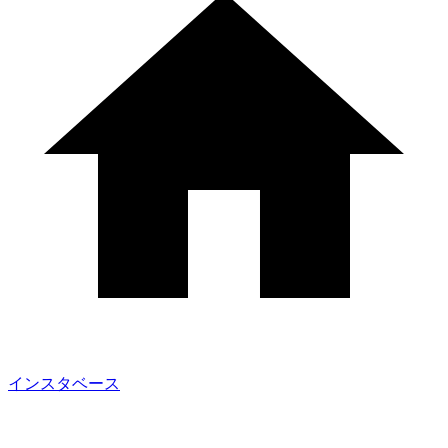
インスタベース