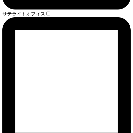
サテライトオフィス