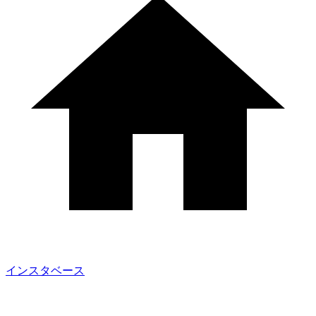
インスタベース