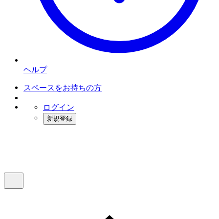
ヘルプ
スペースをお持ちの方
ログイン
新規登録
インスタベース
メニュー