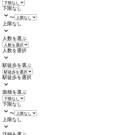
下限なし
〜
上限なし
人数を選ぶ
人数を選択
駅徒歩を選ぶ
駅徒歩を選択
面積を選ぶ
下限なし
〜
上限なし
詳細を選ぶ