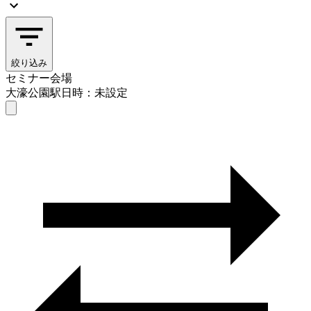
絞り込み
セミナー会場
大濠公園駅
日時：未設定
セミナー会場
大濠公園駅
日時を選ぶ