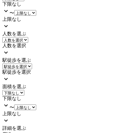
下限なし
〜
上限なし
人数を選ぶ
人数を選択
駅徒歩を選ぶ
駅徒歩を選択
面積を選ぶ
下限なし
〜
上限なし
詳細を選ぶ