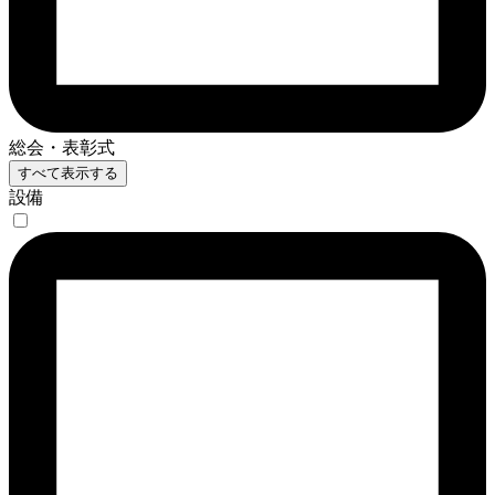
総会・表彰式
すべて表示する
設備