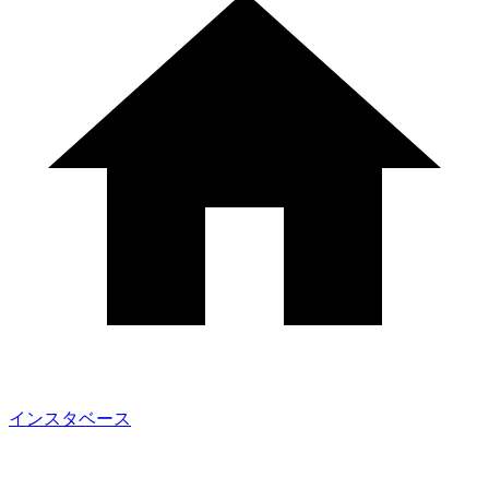
インスタベース