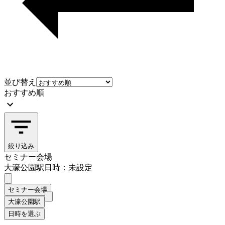
並び替え
おすすめ順
絞り込み
セミナー会場
大濠公園駅
日時：未設定
セミナー会場
大濠公園駅
日時を選ぶ