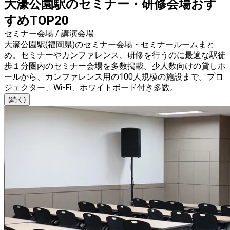
大濠公園駅のセミナー・研修会場おす
すめTOP20
セミナー会場 / 講演会場
大濠公園駅(福岡県)のセミナー会場・セミナールームまと
め。セミナーやカンファレンス、研修を行うのに最適な駅徒
歩１分圏内のセミナー会場を多数掲載。少人数向けの貸しホ
ールから、カンファレンス用の100人規模の施設まで。プロ
ジェクター、Wi-Fi、ホワイトボード付き多数。
(続く)