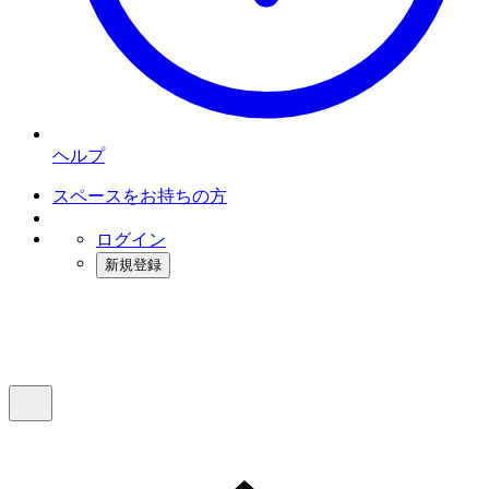
ヘルプ
スペースをお持ちの方
ログイン
新規登録
インスタベース
メニュー