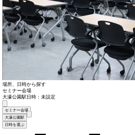
場所、日時から探す
セミナー会場
大濠公園駅
日時：未設定
セミナー会場
大濠公園駅
日時を選ぶ