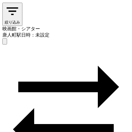
絞り込み
映画館・シアター
唐人町駅
日時：未設定
映画館・シアター
唐人町駅
日時を選ぶ