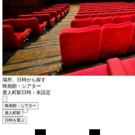
場所、日時から探す
映画館・シアター
唐人町駅
日時：未設定
映画館・シアター
唐人町駅
日時を選ぶ