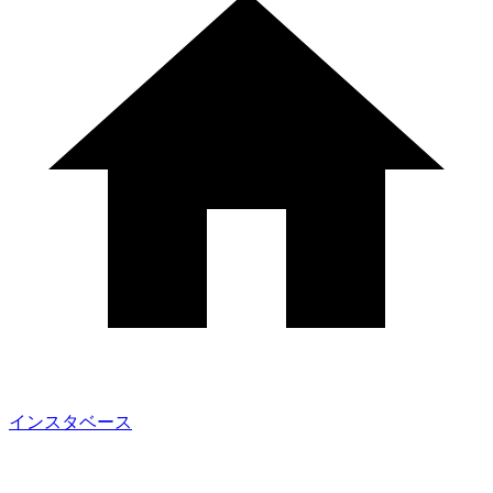
インスタベース