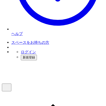
ヘルプ
スペースをお持ちの方
ログイン
新規登録
インスタベース
メニュー