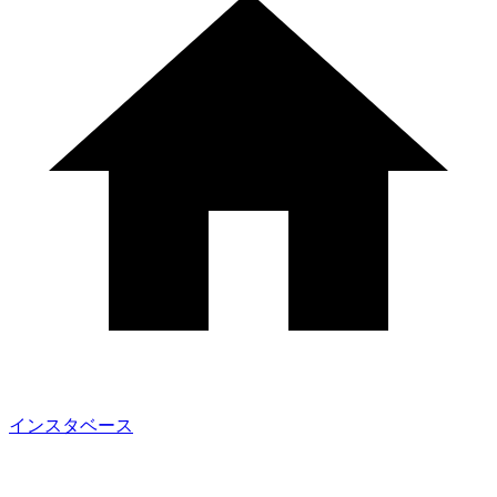
インスタベース