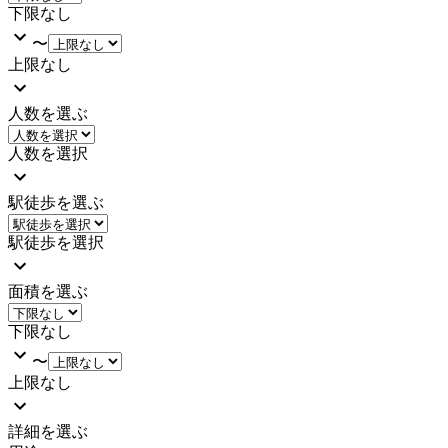
下限なし
〜
上限なし
人数を選ぶ
人数を選択
駅徒歩を選ぶ
駅徒歩を選択
面積を選ぶ
下限なし
〜
上限なし
詳細を選ぶ