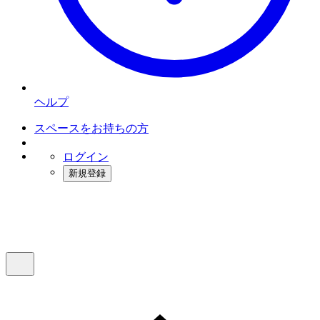
ヘルプ
スペースをお持ちの方
ログイン
新規登録
インスタベース
メニュー