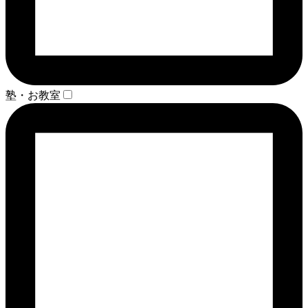
塾・お教室