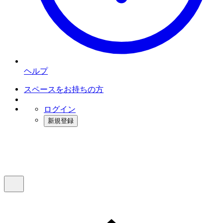
ヘルプ
スペースをお持ちの方
ログイン
新規登録
インスタベース
メニュー