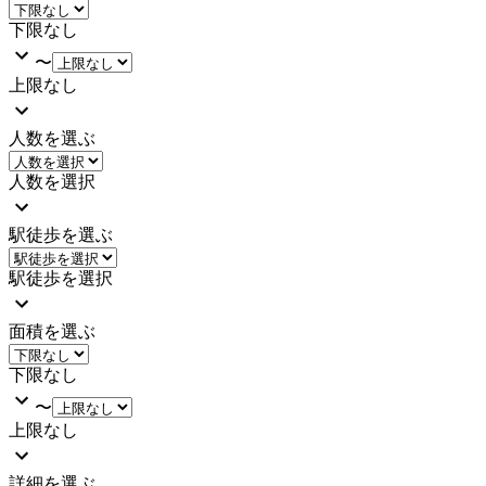
下限なし
〜
上限なし
人数を選ぶ
人数を選択
駅徒歩を選ぶ
駅徒歩を選択
面積を選ぶ
下限なし
〜
上限なし
詳細を選ぶ