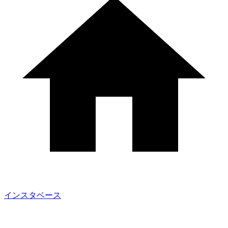
インスタベース