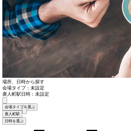
場所、日時から探す
会場タイプ：未設定
唐人町駅
日時：未設定
会場タイプを選ぶ
唐人町駅
日時を選ぶ