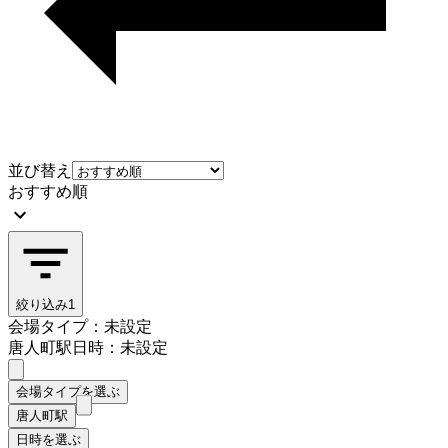
並び替え
おすすめ順
絞り込み
1
会場タイプ：未設定
唐人町駅
日時：未設定
会場タイプを選ぶ
唐人町駅
日時を選ぶ