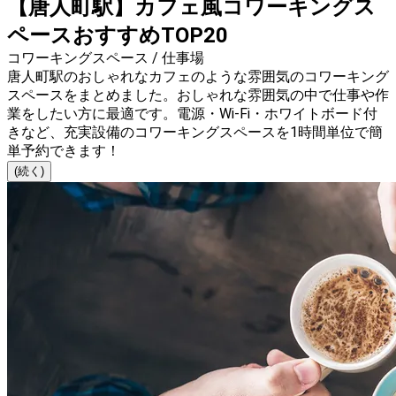
【唐人町駅】カフェ風コワーキングス
ペースおすすめTOP20
コワーキングスペース / 仕事場
唐人町駅のおしゃれなカフェのような雰囲気のコワーキング
スペースをまとめました。おしゃれな雰囲気の中で仕事や作
業をしたい方に最適です。電源・Wi-Fi・ホワイトボード付
きなど、充実設備のコワーキングスペースを1時間単位で簡
単予約できます！
(続く)