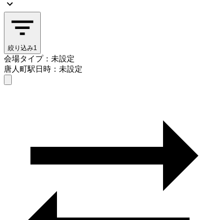
絞り込み
1
会場タイプ：未設定
唐人町駅
日時：未設定
会場タイプを選ぶ
唐人町駅
日時を選ぶ