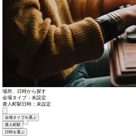
場所、日時から探す
会場タイプ：未設定
唐人町駅
日時：未設定
会場タイプを選ぶ
唐人町駅
日時を選ぶ