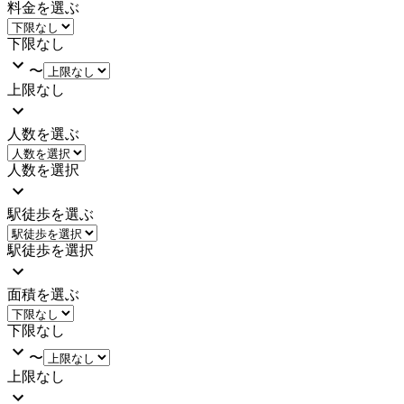
料金を選ぶ
下限なし
〜
上限なし
人数を選ぶ
人数を選択
駅徒歩を選ぶ
駅徒歩を選択
面積を選ぶ
下限なし
〜
上限なし