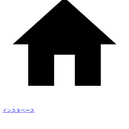
インスタベース