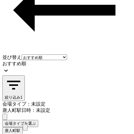
並び替え
おすすめ順
絞り込み
1
会場タイプ：未設定
唐人町駅
日時：未設定
会場タイプを選ぶ
唐人町駅