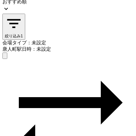
おすすめ順
絞り込み
1
会場タイプ：未設定
唐人町駅
日時：未設定
会場タイプを選ぶ
唐人町駅
日時を選ぶ