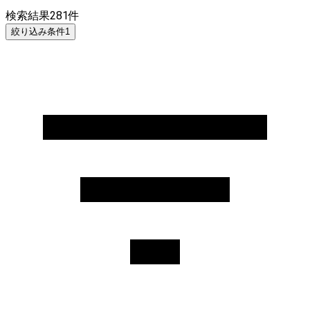
検索結果
281
件
絞り込み条件
1