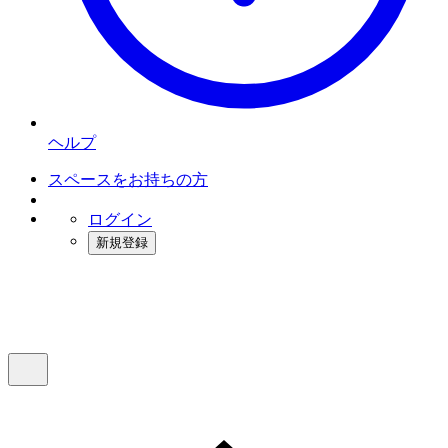
ヘルプ
スペースをお持ちの方
ログイン
新規登録
インスタベース
メニュー