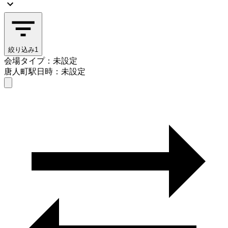
絞り込み
1
会場タイプ：未設定
唐人町駅
日時：未設定
会場タイプを選ぶ
唐人町駅
日時を選ぶ