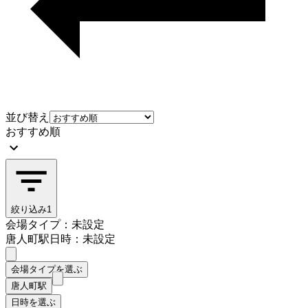
並び替え
おすすめ順
絞り込み
1
会場タイプ：未設定
唐人町駅
日時：未設定
会場タイプを選ぶ
唐人町駅
日時を選ぶ