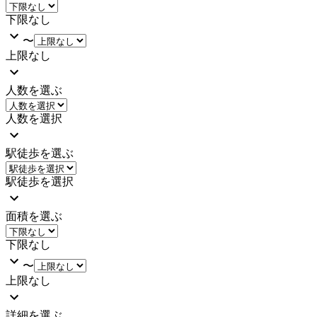
下限なし
〜
上限なし
人数を選ぶ
人数を選択
駅徒歩を選ぶ
駅徒歩を選択
面積を選ぶ
下限なし
〜
上限なし
詳細を選ぶ