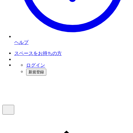
ヘルプ
スペースをお持ちの方
ログイン
新規登録
インスタベース
メニュー