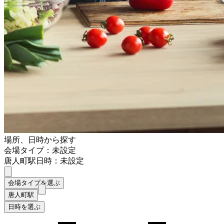
場所、日時から探す
会場タイプ：未設定
唐人町駅
日時：未設定
会場タイプを選ぶ
唐人町駅
日時を選ぶ