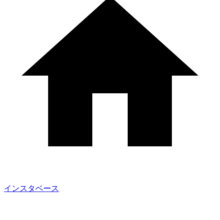
インスタベース