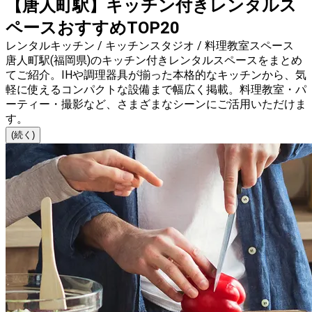
【唐人町駅】キッチン付きレンタルス
ペースおすすめTOP20
レンタルキッチン / キッチンスタジオ / 料理教室スペース
唐人町駅(福岡県)のキッチン付きレンタルスペースをまとめ
てご紹介。IHや調理器具が揃った本格的なキッチンから、気
軽に使えるコンパクトな設備まで幅広く掲載。料理教室・パ
ーティー・撮影など、さまざまなシーンにご活用いただけま
す。
(続く)