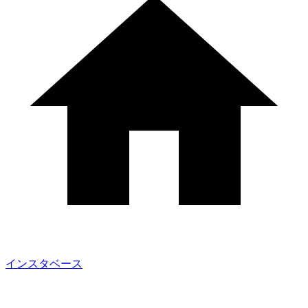
インスタベース