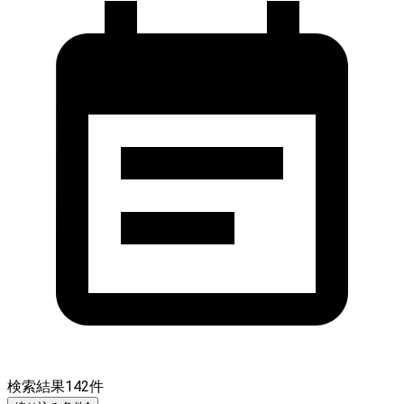
検索結果
142
件