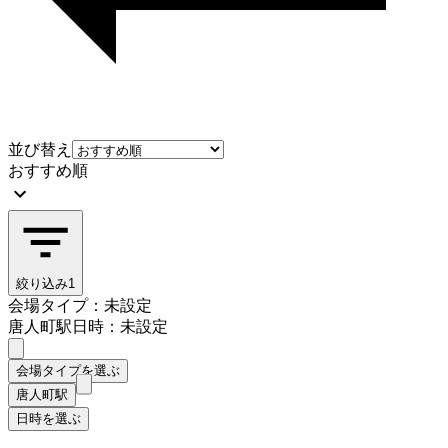
並び替え
おすすめ順
絞り込み
1
会場タイプ：未設定
唐人町駅
日時：未設定
会場タイプを選ぶ
唐人町駅
日時を選ぶ