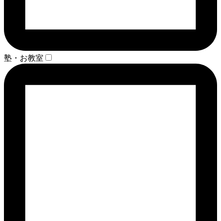
塾・お教室