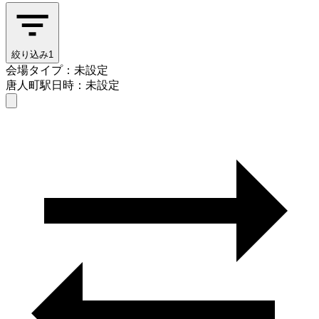
絞り込み
1
会場タイプ：未設定
唐人町駅
日時：未設定
会場タイプを選ぶ
唐人町駅
日時を選ぶ