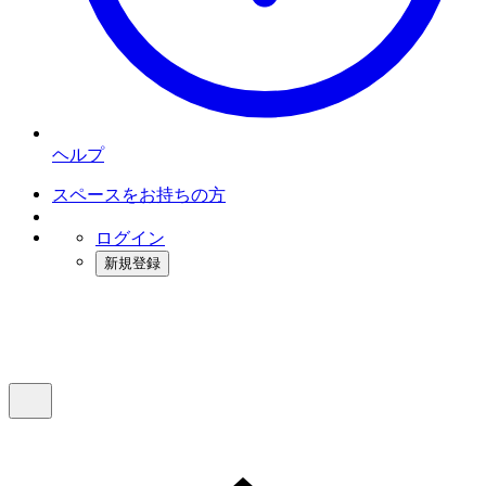
ヘルプ
スペースをお持ちの方
ログイン
新規登録
インスタベース
メニュー