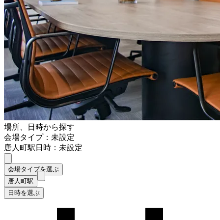
場所、日時から探す
会場タイプ：未設定
唐人町駅
日時：未設定
会場タイプを選ぶ
唐人町駅
日時を選ぶ