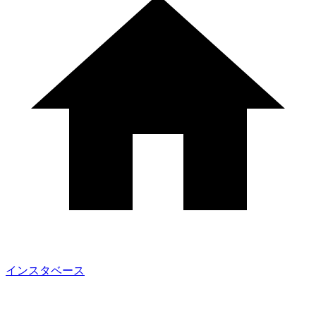
インスタベース