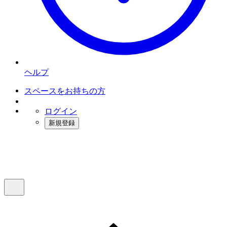
ヘルプ
スペースをお持ちの方
ログイン
新規登録
インスタベース
メニュー