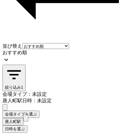
並び替え
おすすめ順
絞り込み
1
会場タイプ：未設定
唐人町駅
日時：未設定
会場タイプを選ぶ
唐人町駅
日時を選ぶ