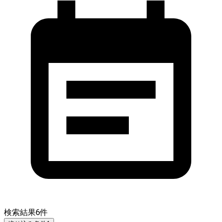
検索結果
6
件