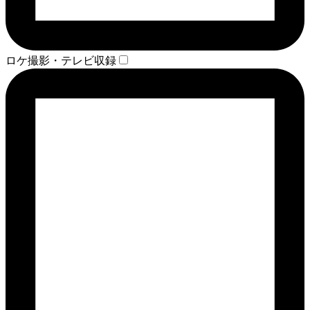
ロケ撮影・テレビ収録