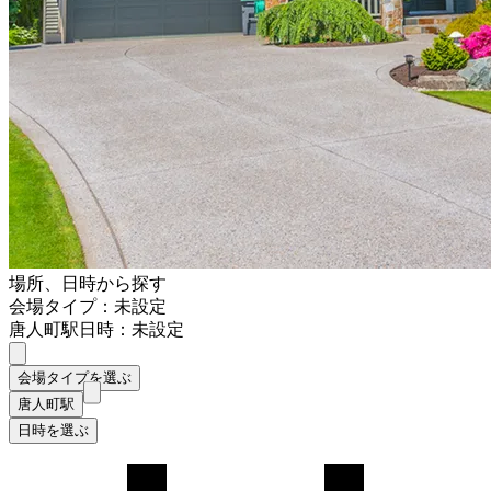
場所、日時から探す
会場タイプ：未設定
唐人町駅
日時：未設定
会場タイプを選ぶ
唐人町駅
日時を選ぶ