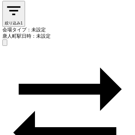
絞り込み
1
会場タイプ：未設定
唐人町駅
日時：未設定
会場タイプを選ぶ
唐人町駅
日時を選ぶ