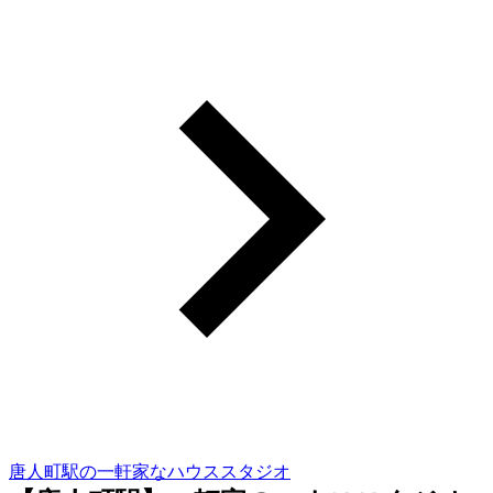
唐人町駅の一軒家なハウススタジオ