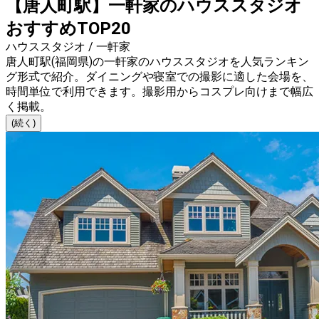
【唐人町駅】一軒家のハウススタジオ
おすすめTOP20
ハウススタジオ / 一軒家
唐人町駅(福岡県)の一軒家のハウススタジオを人気ランキン
グ形式で紹介。ダイニングや寝室での撮影に適した会場を、
時間単位で利用できます。撮影用からコスプレ向けまで幅広
く掲載。
(続く)