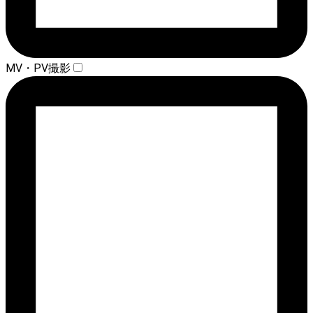
MV・PV撮影