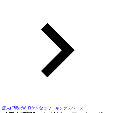
唐人町駅のWi-Fi付きなコワーキングスペース