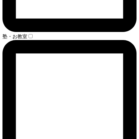
塾・お教室