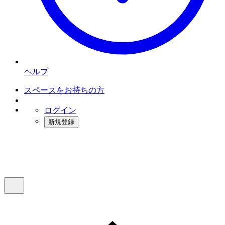
ヘルプ
スペースをお持ちの方
ログイン
新規登録
インスタベース
メニュー