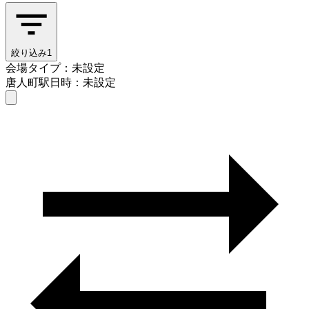
絞り込み
1
会場タイプ：未設定
唐人町駅
日時：未設定
会場タイプを選ぶ
唐人町駅
日時を選ぶ