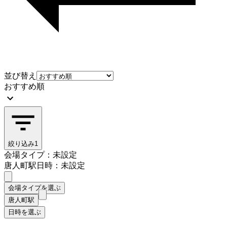
並び替え
おすすめ順
絞り込み
1
会場タイプ：未設定
唐人町駅
日時：未設定
会場タイプを選ぶ
唐人町駅
日時を選ぶ