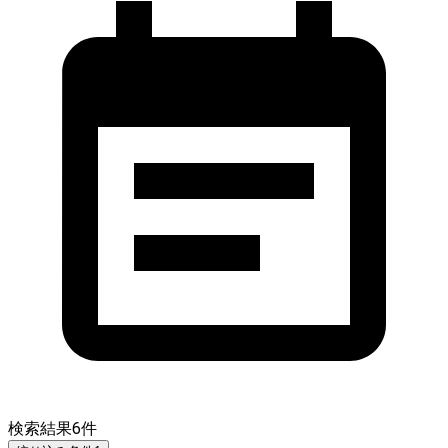
検索結果
6
件