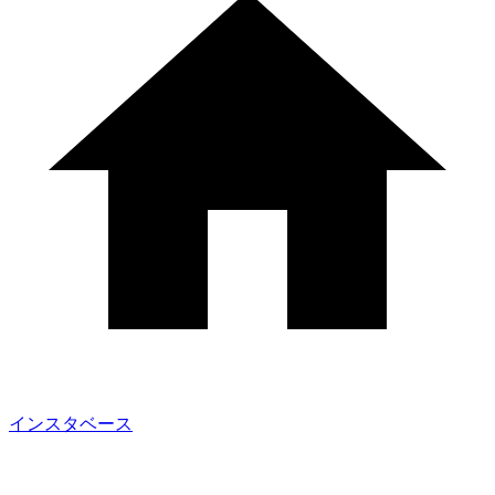
インスタベース