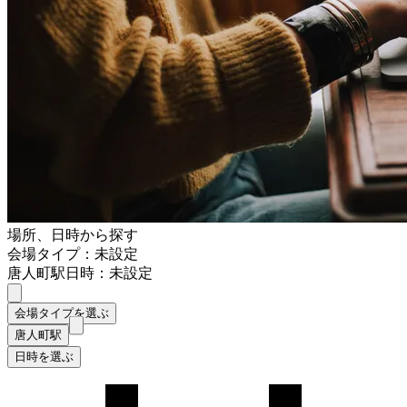
場所、日時から探す
会場タイプ：未設定
唐人町駅
日時：未設定
会場タイプを選ぶ
唐人町駅
日時を選ぶ