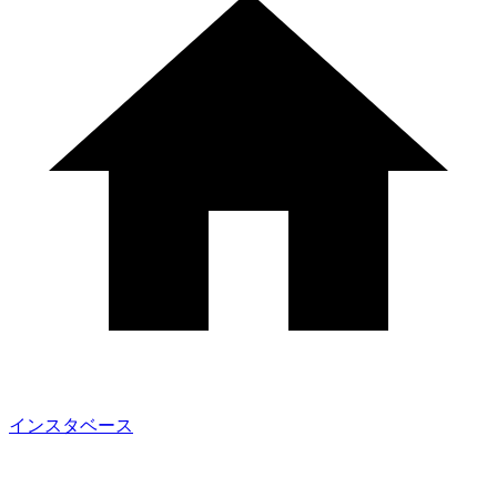
インスタベース