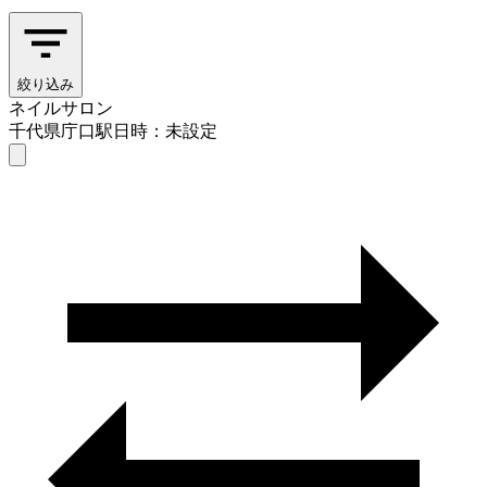
絞り込み
ネイルサロン
千代県庁口駅
日時：未設定
ネイルサロン
千代県庁口駅
日時を選ぶ