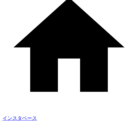
インスタベース