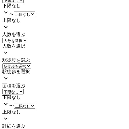
下限なし
〜
上限なし
人数を選ぶ
人数を選択
駅徒歩を選ぶ
駅徒歩を選択
面積を選ぶ
下限なし
〜
上限なし
詳細を選ぶ