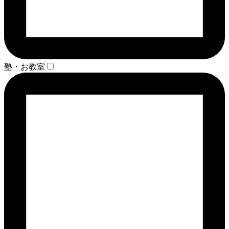
塾・お教室