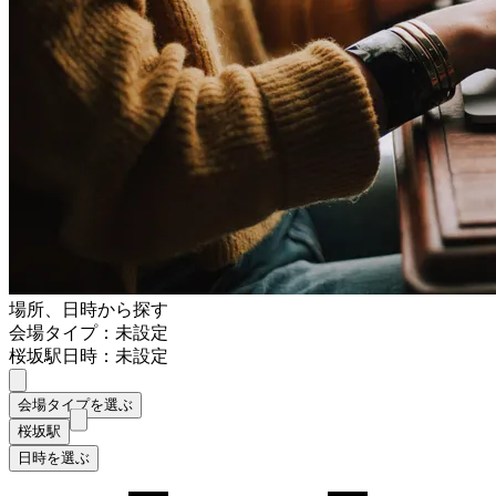
場所、日時から探す
会場タイプ：未設定
桜坂駅
日時：未設定
会場タイプを選ぶ
桜坂駅
日時を選ぶ