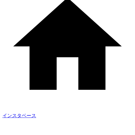
インスタベース