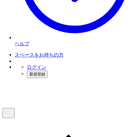
ヘルプ
スペースをお持ちの方
ログイン
新規登録
インスタベース
メニュー