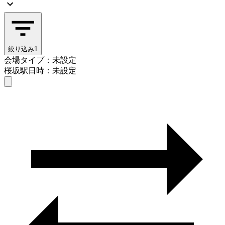
絞り込み
1
会場タイプ：未設定
桜坂駅
日時：未設定
会場タイプを選ぶ
桜坂駅
日時を選ぶ