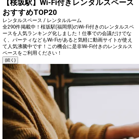
【桜坂駅】Wi-Fi付きレンタルスペース
おすすめTOP20
レンタルスペース / レンタルルーム
全290件掲載中！桜坂駅(福岡県)のWi-Fi付きのレンタルスペ
ースを人気ランキング化しました！仕事での会議だけでな
く、パーティなどもWi-Fiがあると気軽に動画サイトが使え
て人気沸騰中です！この機会に是非Wi-Fi付きのレンタルス
ペースをご利用ください！
(続く)