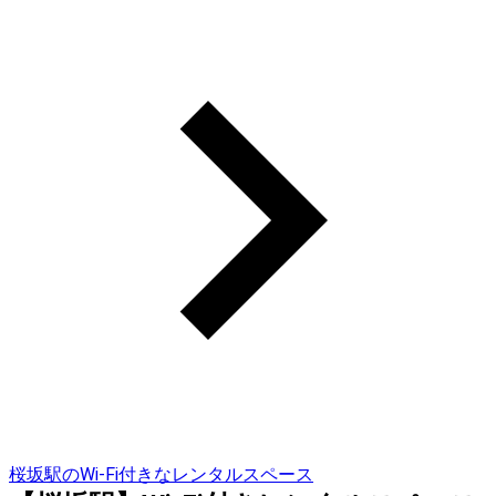
桜坂駅のWi-Fi付きなレンタルスペース