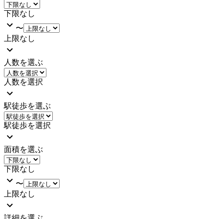
下限なし
〜
上限なし
人数を選ぶ
人数を選択
駅徒歩を選ぶ
駅徒歩を選択
面積を選ぶ
下限なし
〜
上限なし
詳細を選ぶ