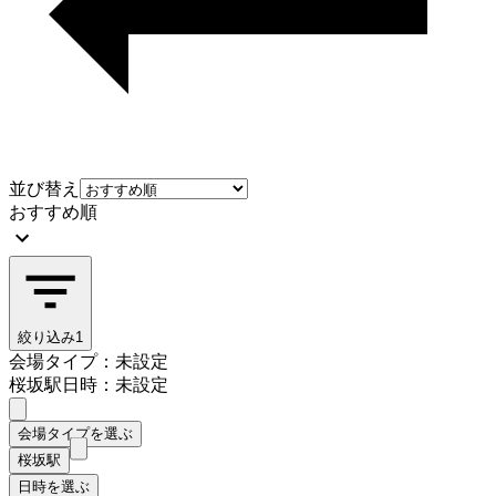
並び替え
おすすめ順
絞り込み
1
会場タイプ：未設定
桜坂駅
日時：未設定
会場タイプを選ぶ
桜坂駅
日時を選ぶ