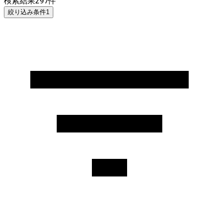
検索結果
297
件
絞り込み条件
1