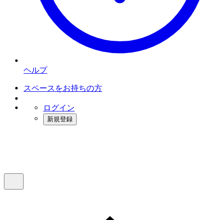
ヘルプ
スペースをお持ちの方
ログイン
新規登録
インスタベース
メニュー