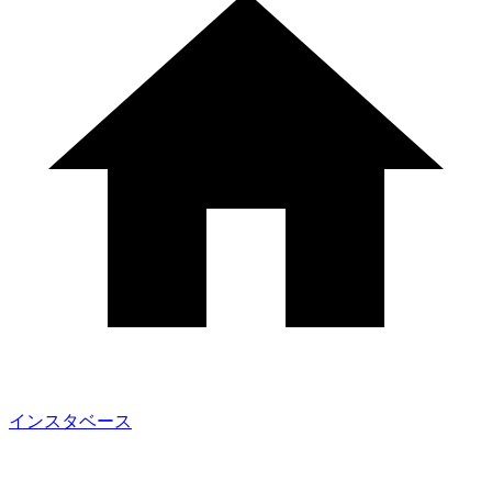
インスタベース