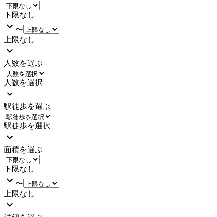
下限なし
〜
上限なし
人数を選ぶ
人数を選択
駅徒歩を選ぶ
駅徒歩を選択
面積を選ぶ
下限なし
〜
上限なし