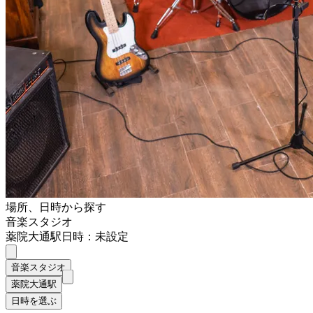
場所、日時から探す
音楽スタジオ
薬院大通駅
日時：未設定
音楽スタジオ
薬院大通駅
日時を選ぶ