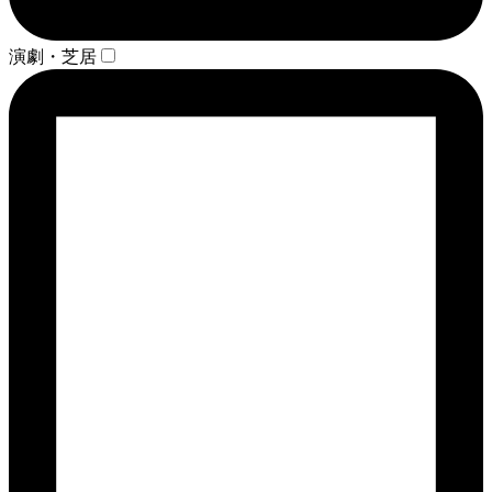
演劇・芝居