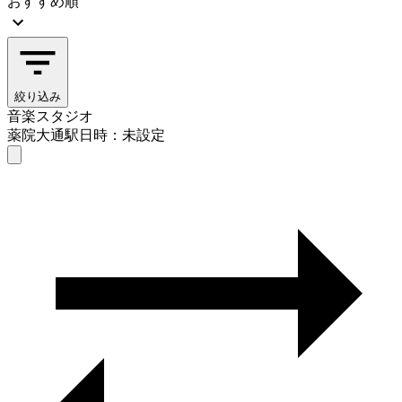
おすすめ順
絞り込み
音楽スタジオ
薬院大通駅
日時：未設定
音楽スタジオ
薬院大通駅
日時を選ぶ