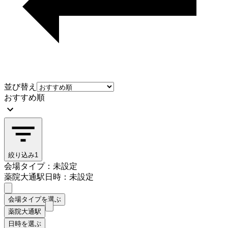
並び替え
おすすめ順
絞り込み
1
会場タイプ：未設定
薬院大通駅
日時：未設定
会場タイプを選ぶ
薬院大通駅
日時を選ぶ