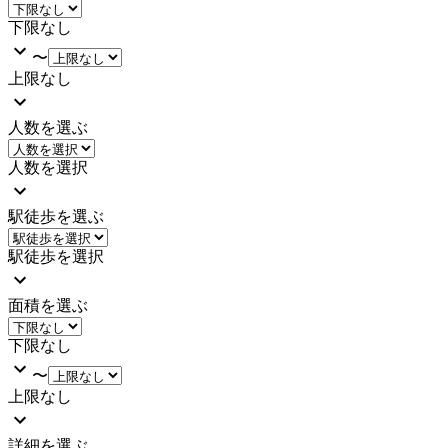
下限なし
〜
上限なし
人数を選ぶ
人数を選択
駅徒歩を選ぶ
駅徒歩を選択
面積を選ぶ
下限なし
〜
上限なし
詳細を選ぶ