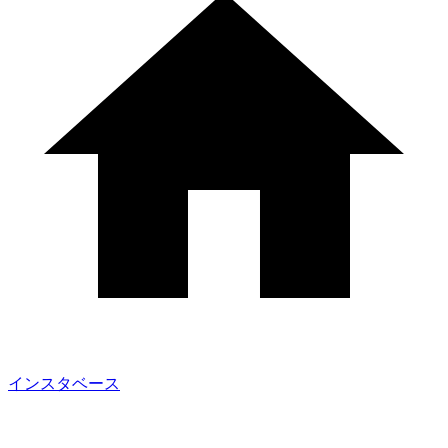
インスタベース