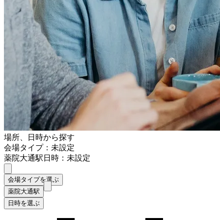
場所、日時から探す
会場タイプ：未設定
薬院大通駅
日時：未設定
会場タイプを選ぶ
薬院大通駅
日時を選ぶ