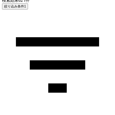
検索結果
621
件
絞り込み条件
1