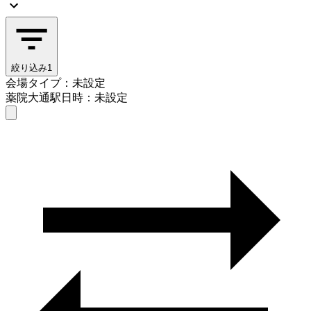
絞り込み
1
会場タイプ：未設定
薬院大通駅
日時：未設定
会場タイプを選ぶ
薬院大通駅
日時を選ぶ