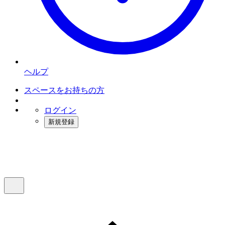
ヘルプ
スペースをお持ちの方
ログイン
新規登録
インスタベース
メニュー