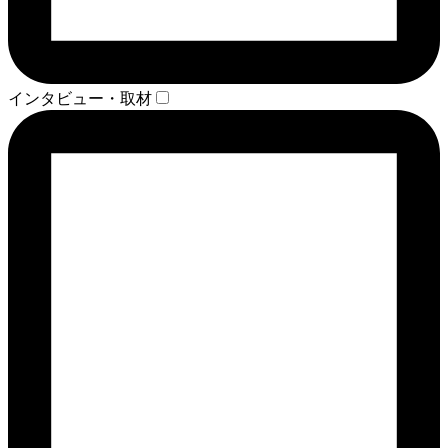
インタビュー・取材