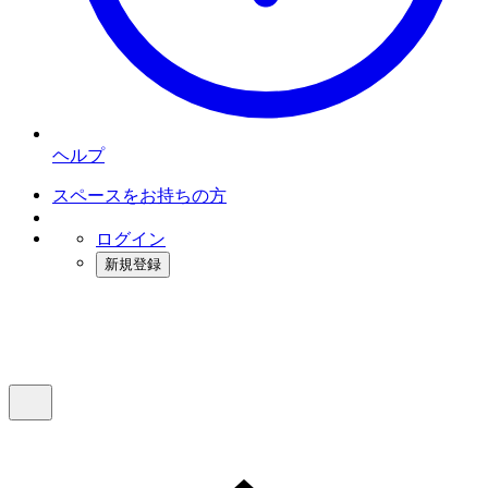
ヘルプ
スペースをお持ちの方
ログイン
新規登録
インスタベース
メニュー