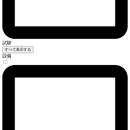
試験
すべて表示する
設備