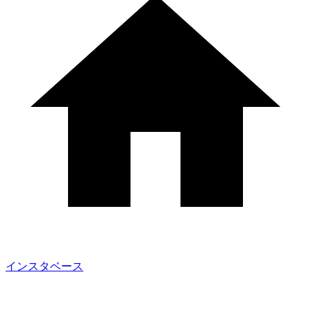
インスタベース