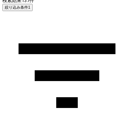
検索結果
137
件
絞り込み条件
1