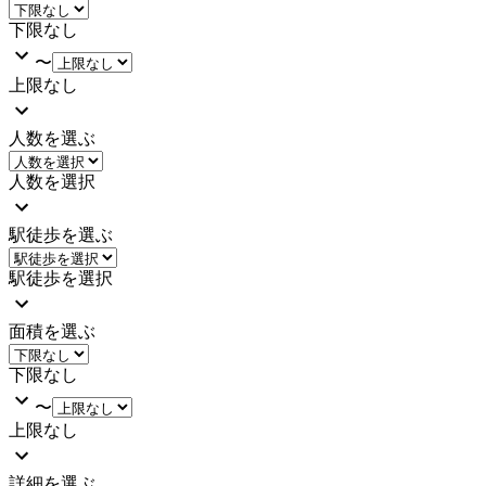
下限なし
〜
上限なし
人数を選ぶ
人数を選択
駅徒歩を選ぶ
駅徒歩を選択
面積を選ぶ
下限なし
〜
上限なし
詳細を選ぶ