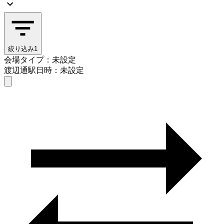
絞り込み
1
会場タイプ：未設定
渡辺通駅
日時：未設定
会場タイプを選ぶ
渡辺通駅
日時を選ぶ