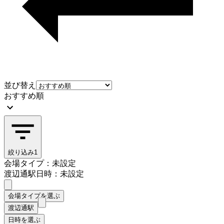
並び替え
おすすめ順
絞り込み
1
会場タイプ：未設定
渡辺通駅
日時：未設定
会場タイプを選ぶ
渡辺通駅
日時を選ぶ