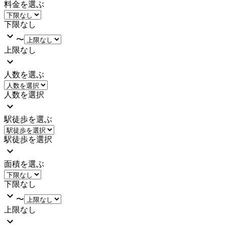
料金を選ぶ
下限なし
〜
上限なし
人数を選ぶ
人数を選択
駅徒歩を選ぶ
駅徒歩を選択
面積を選ぶ
下限なし
〜
上限なし