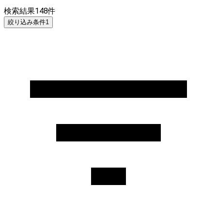
検索結果
148
件
絞り込み条件
1