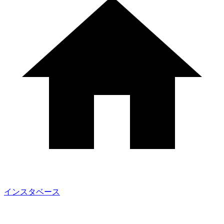
インスタベース