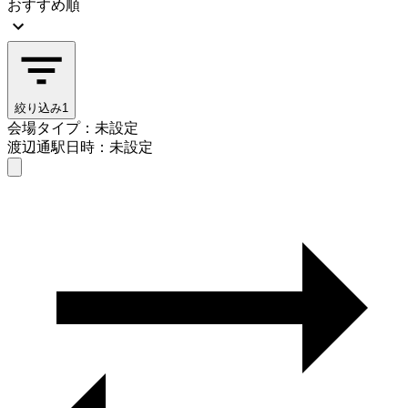
おすすめ順
絞り込み
1
会場タイプ：未設定
渡辺通駅
日時：未設定
会場タイプを選ぶ
渡辺通駅
日時を選ぶ