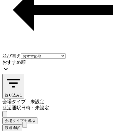
並び替え
おすすめ順
絞り込み
1
会場タイプ：未設定
渡辺通駅
日時：未設定
会場タイプを選ぶ
渡辺通駅