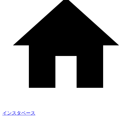
インスタベース