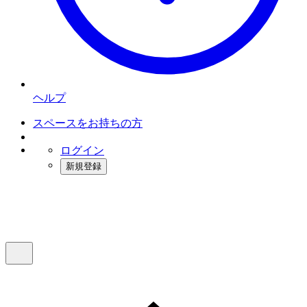
ヘルプ
スペースをお持ちの方
ログイン
新規登録
インスタベース
メニュー