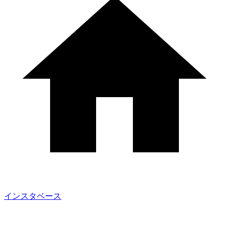
インスタベース