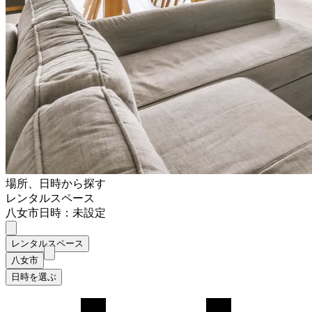
場所、日時から探す
レンタルスペース
八女市
日時：未設定
レンタルスペース
八女市
日時を選ぶ