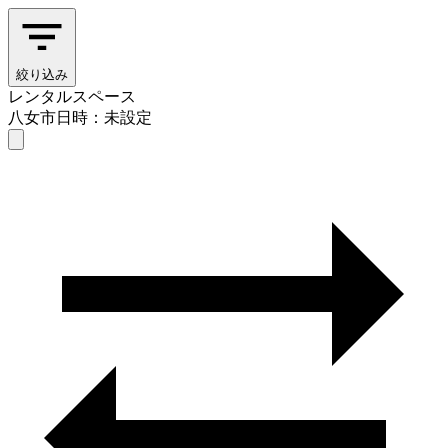
絞り込み
レンタルスペース
八女市
日時：未設定
レンタルスペース
八女市
日時を選ぶ