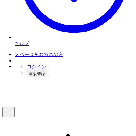
ヘルプ
スペースをお持ちの方
ログイン
新規登録
インスタベース
メニュー