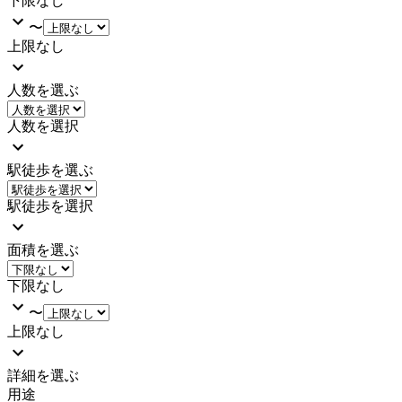
下限なし
〜
上限なし
人数を選ぶ
人数を選択
駅徒歩を選ぶ
駅徒歩を選択
面積を選ぶ
下限なし
〜
上限なし
詳細を選ぶ
用途