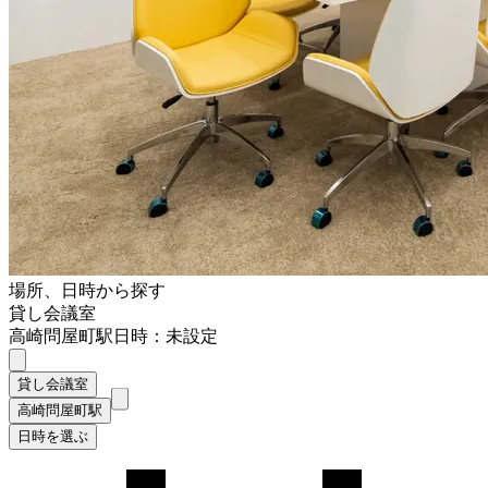
場所、日時から探す
貸し会議室
高崎問屋町駅
日時：未設定
貸し会議室
高崎問屋町駅
日時を選ぶ