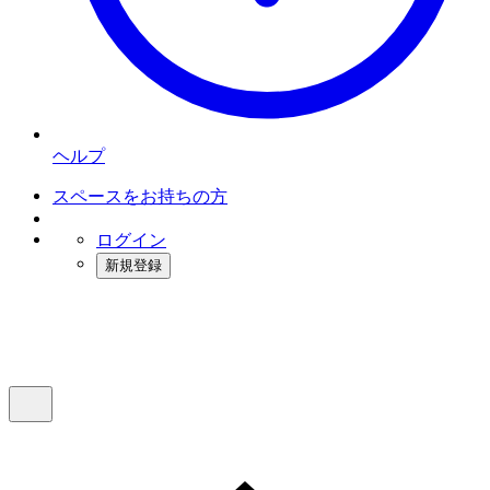
ヘルプ
スペースをお持ちの方
ログイン
新規登録
インスタベース
メニュー