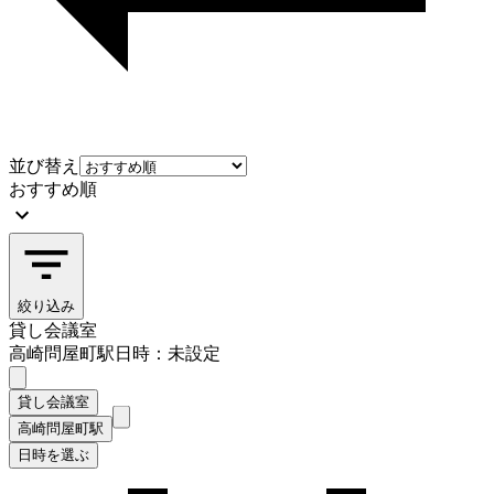
並び替え
おすすめ順
絞り込み
貸し会議室
高崎問屋町駅
日時：未設定
貸し会議室
高崎問屋町駅
日時を選ぶ