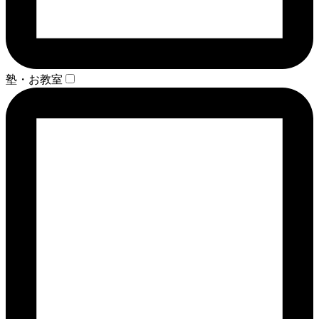
塾・お教室