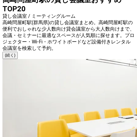
TOP20
貸し会議室 / ミーティングルーム
高崎問屋町駅(群馬県)の貸し会議室まとめ。高崎問屋町駅の
便利でおしゃれな少人数向け貸会議室から大人数向けまで、
会議・セミナーに最適なスペースが人気順に探せます。プロ
ジェクター・Wi-Fi・ホワイトボードなど設備付きレンタル
会議室を検索して予約。
(続く)