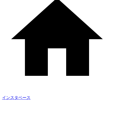
インスタベース