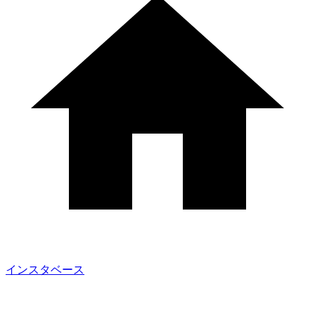
インスタベース