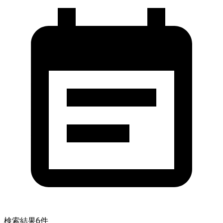
検索結果
6
件