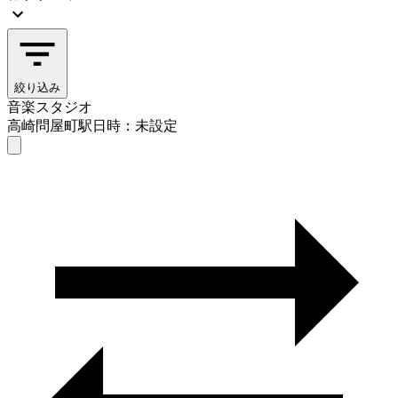
絞り込み
音楽スタジオ
高崎問屋町駅
日時：未設定
音楽スタジオ
高崎問屋町駅
日時を選ぶ