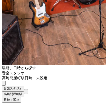
場所、日時から探す
音楽スタジオ
高崎問屋町駅
日時：未設定
音楽スタジオ
高崎問屋町駅
日時を選ぶ