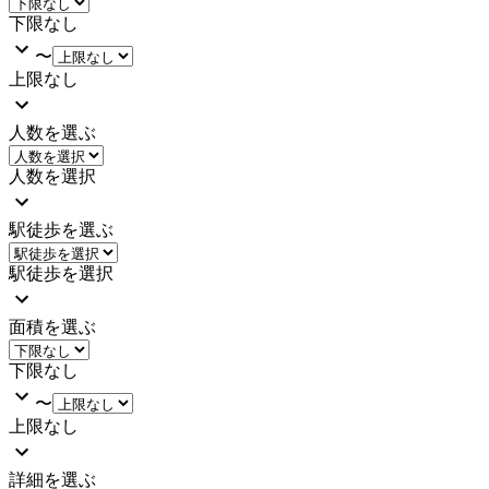
下限なし
〜
上限なし
人数を選ぶ
人数を選択
駅徒歩を選ぶ
駅徒歩を選択
面積を選ぶ
下限なし
〜
上限なし
詳細を選ぶ