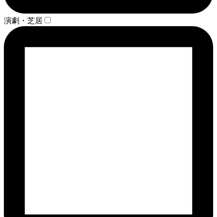
演劇・芝居