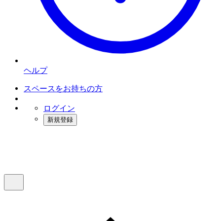
ヘルプ
スペースをお持ちの方
ログイン
新規登録
インスタベース
メニュー