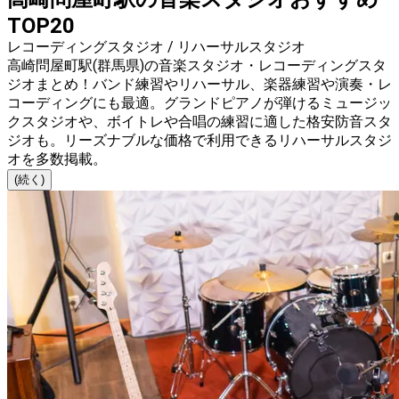
TOP20
レコーディングスタジオ / リハーサルスタジオ
高崎問屋町駅(群馬県)の音楽スタジオ・レコーディングスタ
ジオまとめ！バンド練習やリハーサル、楽器練習や演奏・レ
コーディングにも最適。グランドピアノが弾けるミュージッ
クスタジオや、ボイトレや合唱の練習に適した格安防音スタ
ジオも。リーズナブルな価格で利用できるリハーサルスタジ
オを多数掲載。
(続く)