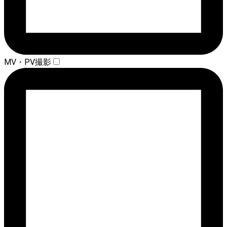
MV・PV撮影