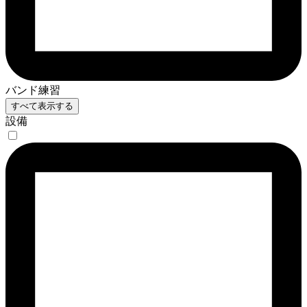
バンド練習
すべて表示する
設備