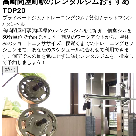
高崎問屋町駅のレンタルジムおすすめ
TOP20
プライベートジム / トレーニングジム / 貸切 / ラットマシン
/ ダンベル
高崎問屋町駅(群馬県)のレンタルジムをご紹介！個室ジムを
30分単位で予約できます！朝活のワークアウトから、昼休
みのショートエクササイズ、夜遅くまでのトレーニングセッ
ションまで、あなたのスケジュールに合わせて利用できま
す。個室で人の目を気にせずに済むレンタルジムを、検索し
て予約しましょう！
(続く)