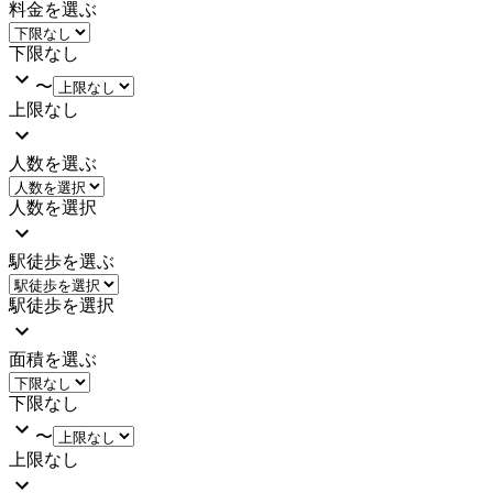
料金を選ぶ
下限なし
〜
上限なし
人数を選ぶ
人数を選択
駅徒歩を選ぶ
駅徒歩を選択
面積を選ぶ
下限なし
〜
上限なし