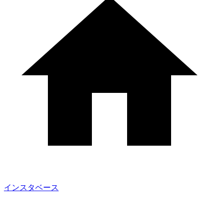
インスタベース