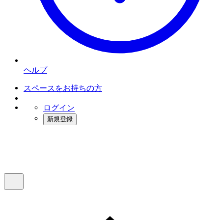
ヘルプ
スペースをお持ちの方
ログイン
新規登録
インスタベース
メニュー