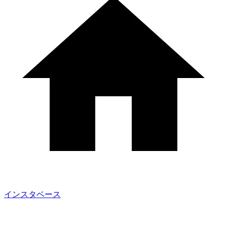
インスタベース