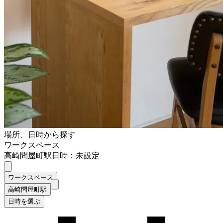
場所、日時から探す
ワークスペース
高崎問屋町駅
日時：未設定
ワークスペース
高崎問屋町駅
日時を選ぶ