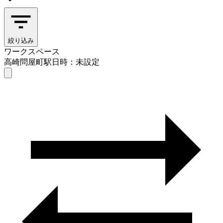
絞り込み
ワークスペース
高崎問屋町駅
日時：未設定
ワークスペース
高崎問屋町駅
日時を選ぶ