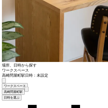
場所、日時から探す
ワークスペース
高崎問屋町駅
日時：未設定
ワークスペース
高崎問屋町駅
日時を選ぶ