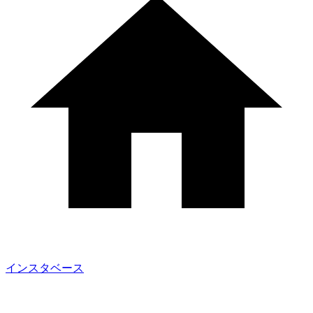
インスタベース