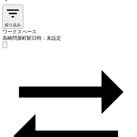
絞り込み
ワークスペース
高崎問屋町駅
日時：未設定
ワークスペース
高崎問屋町駅
日時を選ぶ