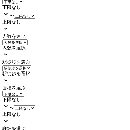
下限なし
〜
上限なし
人数を選ぶ
人数を選択
駅徒歩を選ぶ
駅徒歩を選択
面積を選ぶ
下限なし
〜
上限なし
詳細を選ぶ