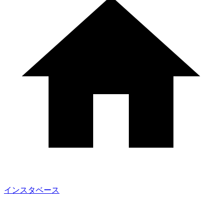
インスタベース