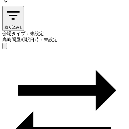
絞り込み
1
会場タイプ：未設定
高崎問屋町駅
日時：未設定
会場タイプを選ぶ
高崎問屋町駅
日時を選ぶ