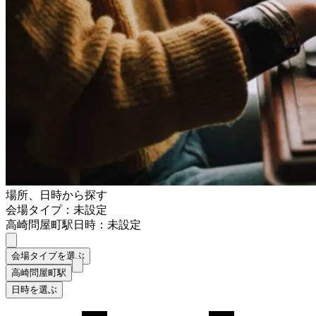
場所、日時から探す
会場タイプ：未設定
高崎問屋町駅
日時：未設定
会場タイプを選ぶ
高崎問屋町駅
日時を選ぶ