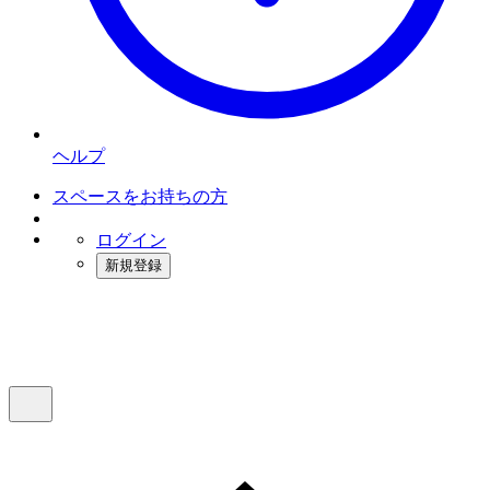
ヘルプ
スペースをお持ちの方
ログイン
新規登録
インスタベース
メニュー