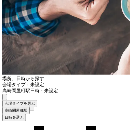
場所、日時から探す
会場タイプ：未設定
高崎問屋町駅
日時：未設定
会場タイプを選ぶ
高崎問屋町駅
日時を選ぶ