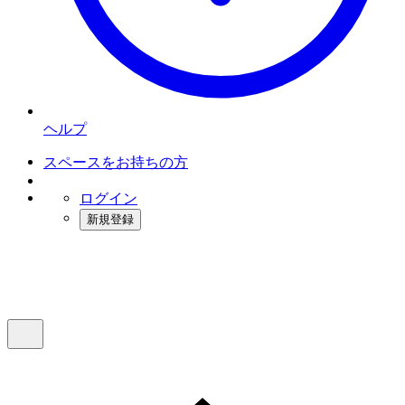
ヘルプ
スペースをお持ちの方
ログイン
新規登録
インスタベース
メニュー