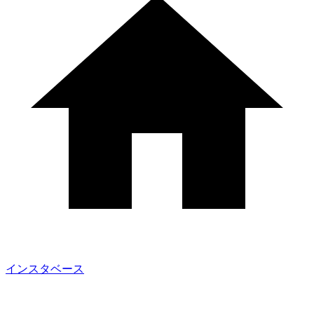
インスタベース