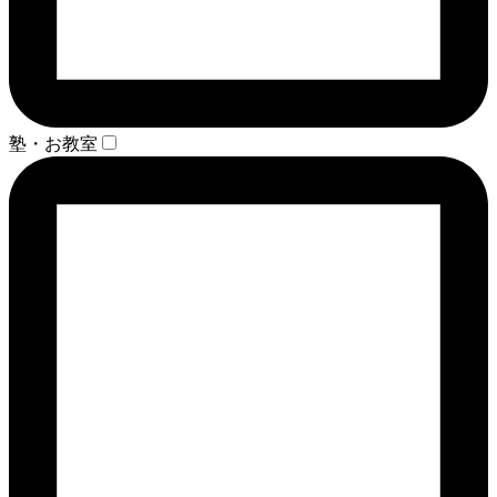
塾・お教室