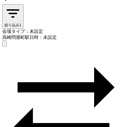
絞り込み
1
会場タイプ：未設定
高崎問屋町駅
日時：未設定
会場タイプを選ぶ
高崎問屋町駅
日時を選ぶ