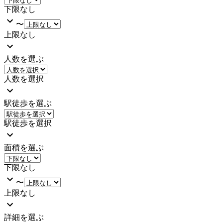
下限なし
〜
上限なし
人数を選ぶ
人数を選択
駅徒歩を選ぶ
駅徒歩を選択
面積を選ぶ
下限なし
〜
上限なし
詳細を選ぶ