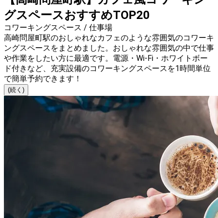
グスペースおすすめTOP20
コワーキングスペース / 仕事場
高崎問屋町駅のおしゃれなカフェのような雰囲気のコワーキ
ングスペースをまとめました。おしゃれな雰囲気の中で仕事
や作業をしたい方に最適です。電源・Wi-Fi・ホワイトボー
ド付きなど、充実設備のコワーキングスペースを1時間単位
で簡単予約できます！
(続く)