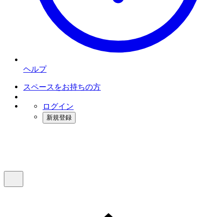
ヘルプ
スペースをお持ちの方
ログイン
新規登録
インスタベース
メニュー