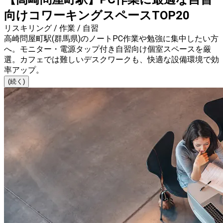
向けコワーキングスペースTOP20
リスキリング / 作業 / 自習
高崎問屋町駅(群馬県)のノートPC作業や勉強に集中したい方
へ。モニター・電源タップ付き自習向け個室スペースを厳
選。カフェでは難しいデスクワークも、快適な設備環境で効
率アップ。
(続く)