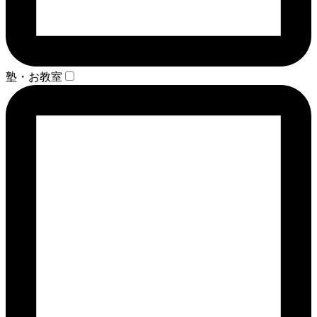
塾・お教室