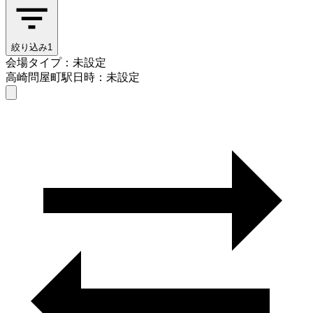
絞り込み
1
会場タイプ：未設定
高崎問屋町駅
日時：未設定
会場タイプを選ぶ
高崎問屋町駅
日時を選ぶ