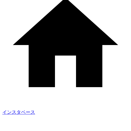
インスタベース