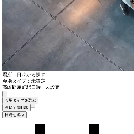
場所、日時から探す
会場タイプ：未設定
高崎問屋町駅
日時：未設定
会場タイプを選ぶ
高崎問屋町駅
日時を選ぶ