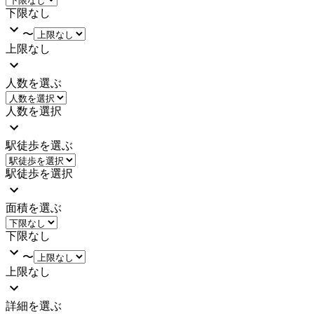
下限なし
〜
上限なし
人数を選ぶ
人数を選択
駅徒歩を選ぶ
駅徒歩を選択
面積を選ぶ
下限なし
〜
上限なし
詳細を選ぶ