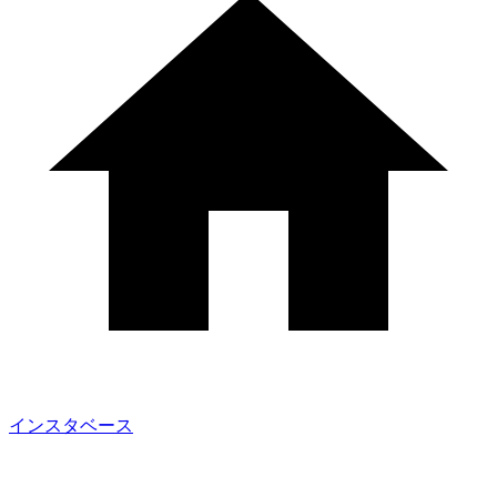
インスタベース