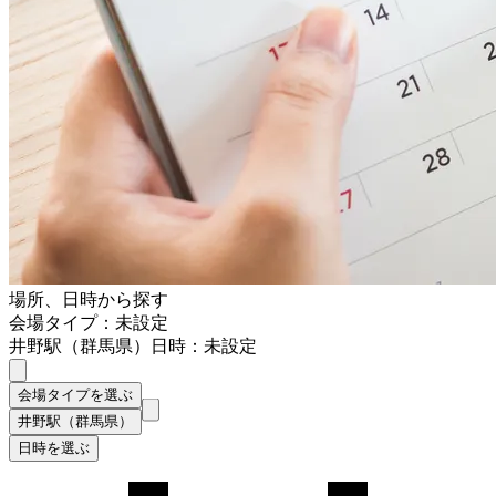
場所、日時から探す
会場タイプ：未設定
井野駅（群馬県）
日時：未設定
会場タイプを選ぶ
井野駅（群馬県）
日時を選ぶ