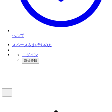
ヘルプ
スペースをお持ちの方
ログイン
新規登録
インスタベース
メニュー