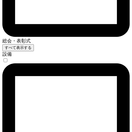
総会・表彰式
すべて表示する
設備