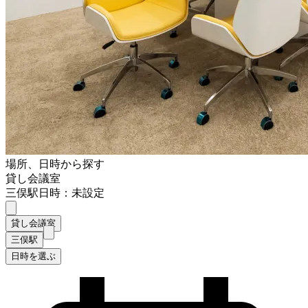
場所、日時から探す
貸し会議室
三俣駅
日時：未設定
貸し会議室
三俣駅
日時を選ぶ