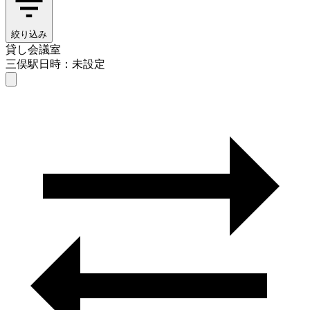
絞り込み
貸し会議室
三俣駅
日時：未設定
貸し会議室
三俣駅
日時を選ぶ