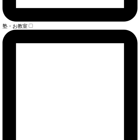
塾・お教室