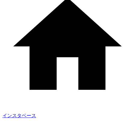
インスタベース