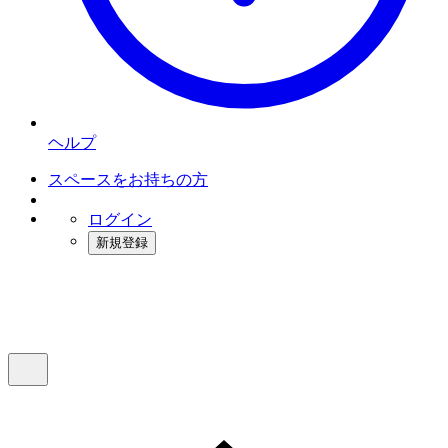
ヘルプ
スペースをお持ちの方
ログイン
新規登録
インスタベース
メニュー