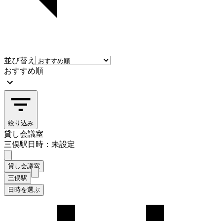
並び替え
おすすめ順
絞り込み
貸し会議室
三俣駅
日時：未設定
貸し会議室
三俣駅
日時を選ぶ