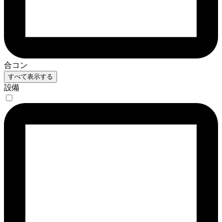
合コン
すべて表示する
設備