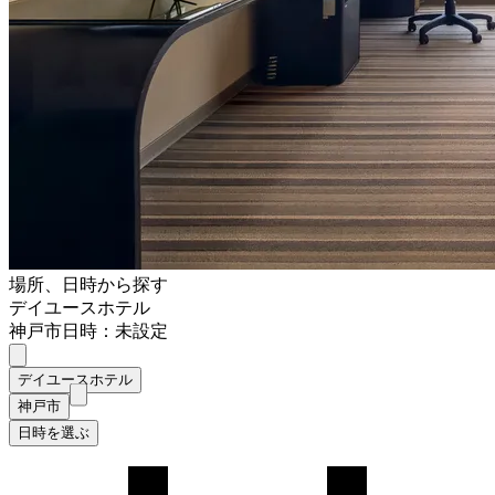
場所、日時から探す
デイユースホテル
神戸市
日時：未設定
デイユースホテル
神戸市
日時を選ぶ