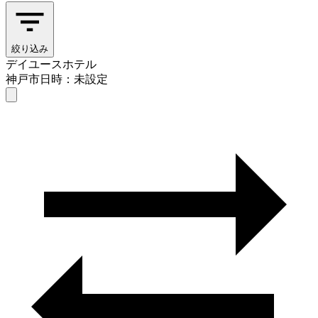
絞り込み
デイユースホテル
神戸市
日時：未設定
デイユースホテル
神戸市
日時を選ぶ