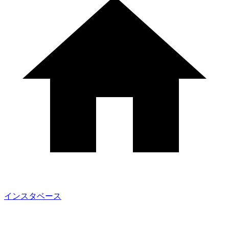
インスタベース