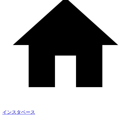
インスタベース