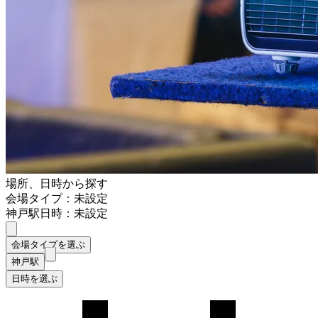
場所、日時から探す
会場タイプ：未設定
神戸駅
日時：未設定
会場タイプを選ぶ
神戸駅
日時を選ぶ