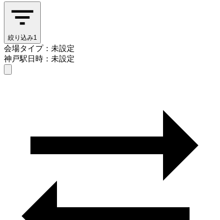
絞り込み
1
会場タイプ：未設定
神戸駅
日時：未設定
会場タイプを選ぶ
神戸駅
日時を選ぶ