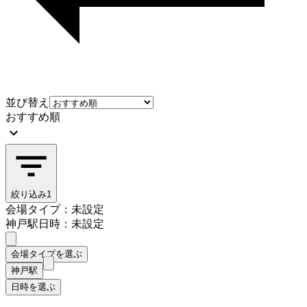
並び替え
おすすめ順
絞り込み
1
会場タイプ：未設定
神戸駅
日時：未設定
会場タイプを選ぶ
神戸駅
日時を選ぶ