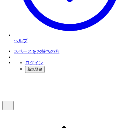
ヘルプ
スペースをお持ちの方
ログイン
新規登録
インスタベース
メニュー