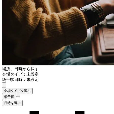
場所、日時から探す
会場タイプ：未設定
網干駅
日時：未設定
会場タイプを選ぶ
網干駅
日時を選ぶ