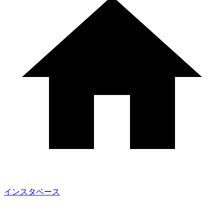
インスタベース