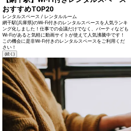
おすすめTOP20
レンタルスペース / レンタルルーム
網干駅(兵庫県)のWi-Fi付きのレンタルスペースを人気ランキ
ング化しました！仕事での会議だけでなく、パーティなども
Wi-Fiがあると気軽に動画サイトが使えて人気沸騰中です！
この機会に是非Wi-Fi付きのレンタルスペースをご利用くだ
さい！
(続く)