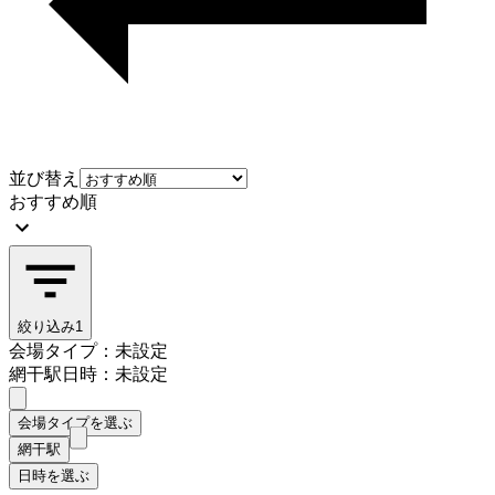
並び替え
おすすめ順
絞り込み
1
会場タイプ：未設定
網干駅
日時：未設定
会場タイプを選ぶ
網干駅
日時を選ぶ