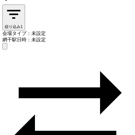
絞り込み
1
会場タイプ：未設定
網干駅
日時：未設定
会場タイプを選ぶ
網干駅
日時を選ぶ