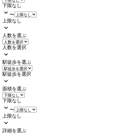
下限なし
〜
上限なし
人数を選ぶ
人数を選択
駅徒歩を選ぶ
駅徒歩を選択
面積を選ぶ
下限なし
〜
上限なし
詳細を選ぶ