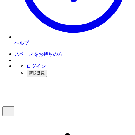
ヘルプ
スペースをお持ちの方
ログイン
新規登録
インスタベース
メニュー