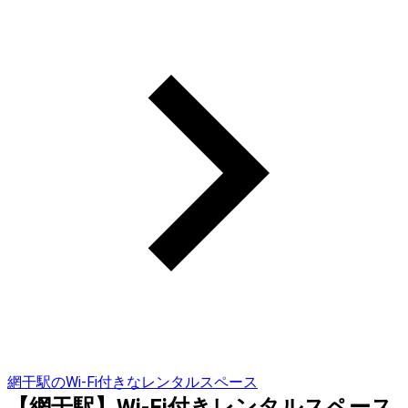
網干駅のWi-Fi付きなレンタルスペース
【網干駅】Wi-Fi付きレンタルスペース