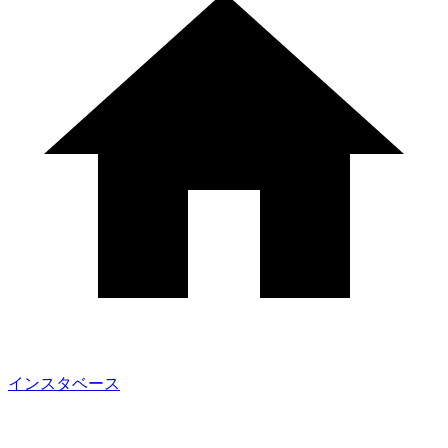
インスタベース