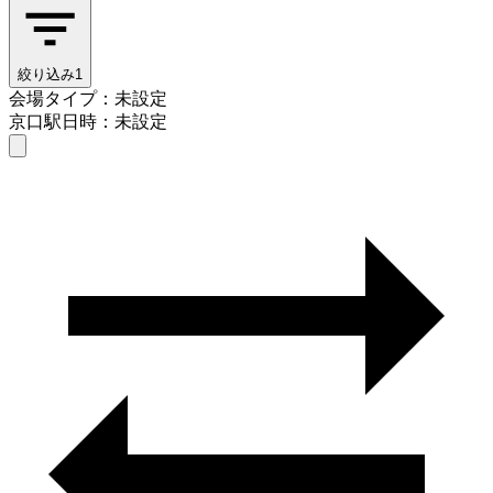
絞り込み
1
会場タイプ：未設定
京口駅
日時：未設定
会場タイプを選ぶ
京口駅
日時を選ぶ