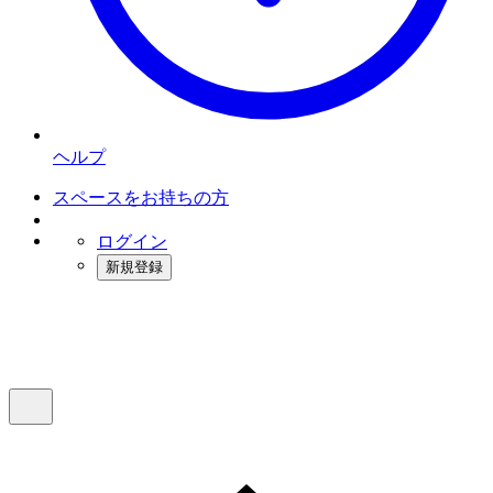
ヘルプ
スペースをお持ちの方
ログイン
新規登録
インスタベース
メニュー