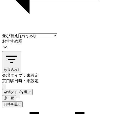
並び替え
おすすめ順
絞り込み
1
会場タイプ：未設定
京口駅
日時：未設定
会場タイプを選ぶ
京口駅
日時を選ぶ