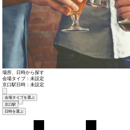
場所、日時から探す
会場タイプ：未設定
京口駅
日時：未設定
会場タイプを選ぶ
京口駅
日時を選ぶ