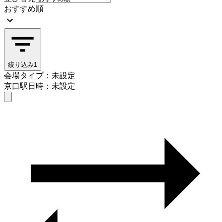
おすすめ順
絞り込み
1
会場タイプ：未設定
京口駅
日時：未設定
会場タイプを選ぶ
京口駅
日時を選ぶ