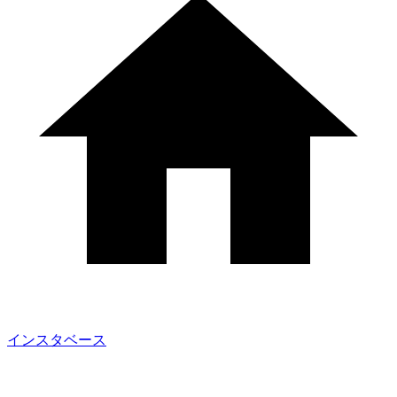
インスタベース