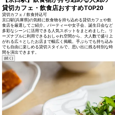
貸切カフェ・飲食店おすすめTOP20
貸切カフェ / 飲食持込可
京口駅(兵庫県)の気軽に飲食物を持ち込める貸切カフェや飲
食店を厳選してご紹介。パーティーや女子会、誕生日会など
多彩なシーンに活用できる人気スポットをまとめました。リ
ーズナブルに利用できるおしゃれ空間から、大人数で盛り上
がれる広々としたお店まで幅広く掲載。手ぶらでも持ち込み
でも自由に楽しめる貸切スタイルで、思い出に残る特別な時
間を演出できます。
(続く)