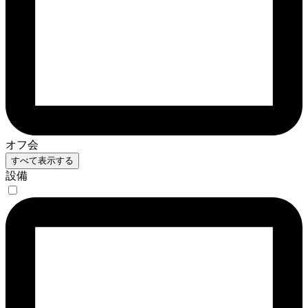
オフ会
すべて表示する
設備