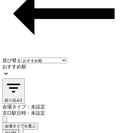
並び替え
おすすめ順
絞り込み
1
会場タイプ：未設定
京口駅
日時：未設定
会場タイプを選ぶ