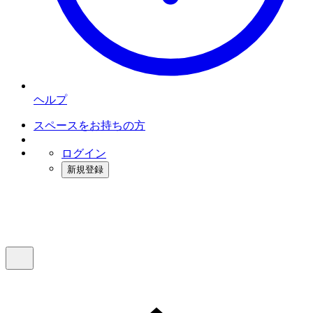
ヘルプ
スペースをお持ちの方
ログイン
新規登録
インスタベース
メニュー