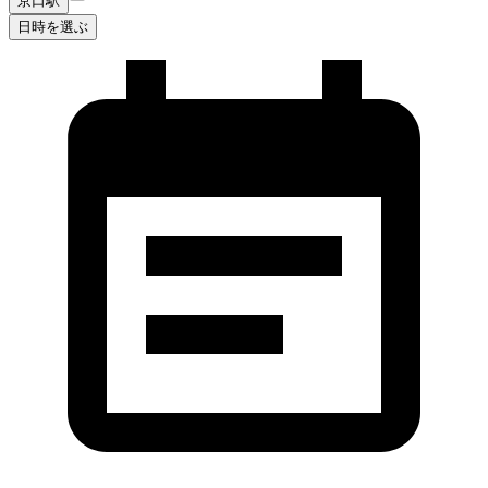
京口駅
日時を選ぶ