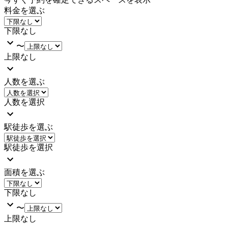
料金を選ぶ
下限なし
〜
上限なし
人数を選ぶ
人数を選択
駅徒歩を選ぶ
駅徒歩を選択
面積を選ぶ
下限なし
〜
上限なし