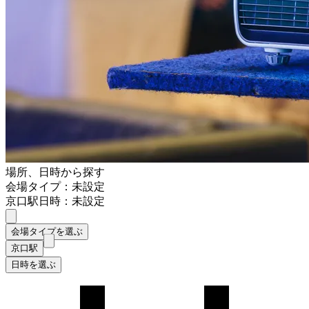
場所、日時から探す
会場タイプ：未設定
京口駅
日時：未設定
会場タイプを選ぶ
京口駅
日時を選ぶ