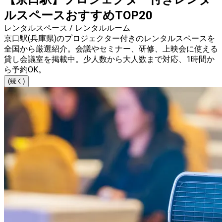
ルスペースおすすめTOP20
レンタルスペース / レンタルルーム
京口駅(兵庫県)のプロジェクター付きのレンタルスペースを
全国から厳選紹介。会議やセミナー、研修、上映会に使える
貸し会議室を掲載中。少人数から大人数まで対応、1時間か
ら予約OK。
(続く)