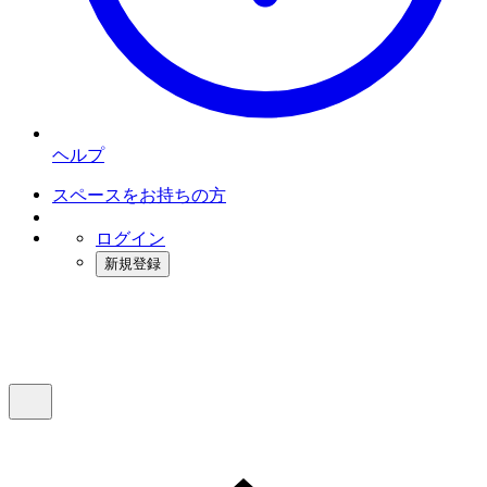
ヘルプ
スペースをお持ちの方
ログイン
新規登録
インスタベース
メニュー