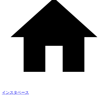
インスタベース