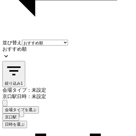
並び替え
おすすめ順
絞り込み
1
会場タイプ：未設定
京口駅
日時：未設定
会場タイプを選ぶ
京口駅
日時を選ぶ