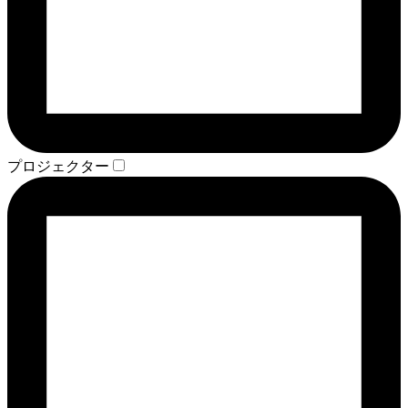
プロジェクター