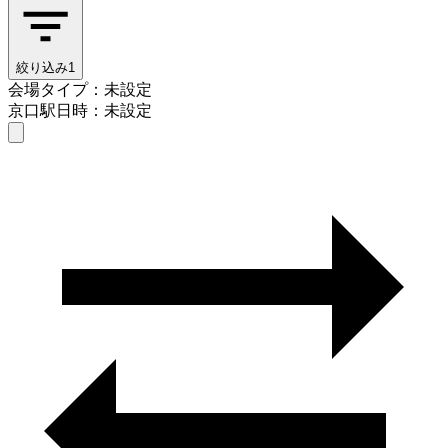
絞り込み
1
会場タイプ：未設定
京口駅
日時：未設定
会場タイプを選ぶ
京口駅
日時を選ぶ