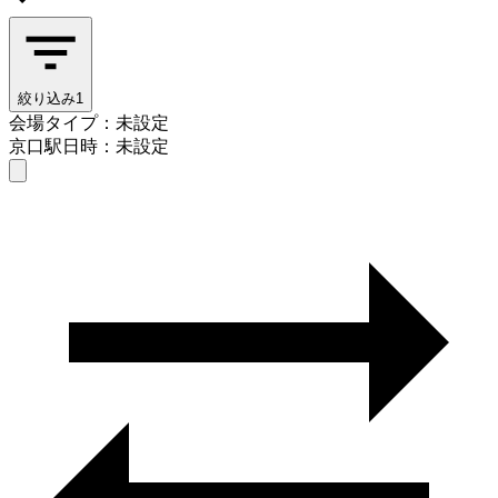
絞り込み
1
会場タイプ：未設定
京口駅
日時：未設定
会場タイプを選ぶ
京口駅
日時を選ぶ