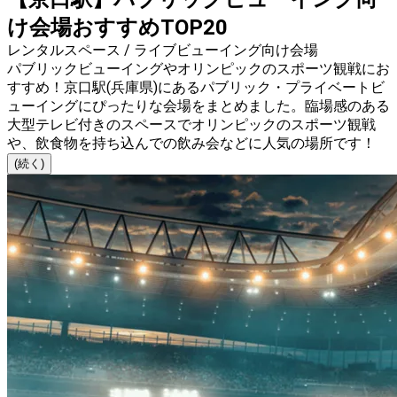
け会場おすすめTOP20
レンタルスペース / ライブビューイング向け会場
パブリックビューイングやオリンピックのスポーツ観戦にお
すすめ！京口駅(兵庫県)にあるパブリック・プライベートビ
ューイングにぴったりな会場をまとめました。臨場感のある
大型テレビ付きのスペースでオリンピックのスポーツ観戦
や、飲食物を持ち込んでの飲み会などに人気の場所です！
(続く)