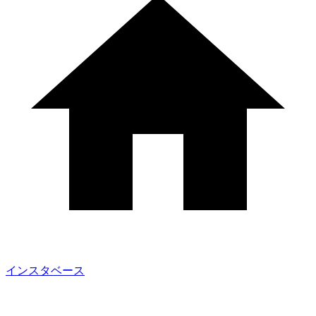
インスタベース