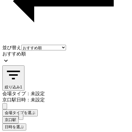
並び替え
おすすめ順
絞り込み
1
会場タイプ：未設定
京口駅
日時：未設定
会場タイプを選ぶ
京口駅
日時を選ぶ