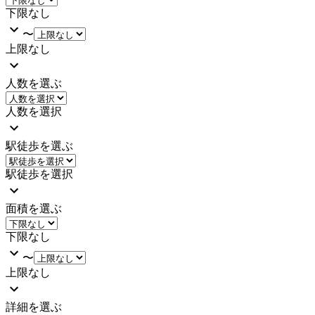
下限なし
〜
上限なし
人数を選ぶ
人数を選択
駅徒歩を選ぶ
駅徒歩を選択
面積を選ぶ
下限なし
〜
上限なし
詳細を選ぶ