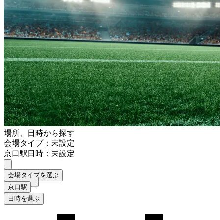
場所、日時から探す
会場タイプ：未設定
京口駅
日時：未設定
会場タイプを選ぶ
京口駅
日時を選ぶ