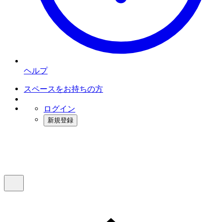
ヘルプ
スペースをお持ちの方
ログイン
新規登録
インスタベース
メニュー