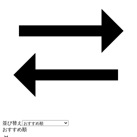
並び替え
おすすめ順