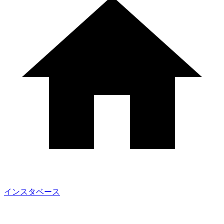
インスタベース