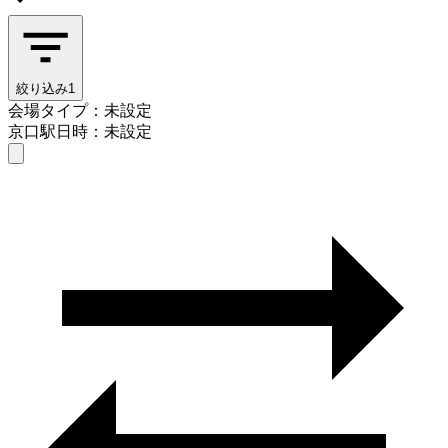
絞り込み
1
会場タイプ：未設定
京口駅
日時：未設定
会場タイプを選ぶ
京口駅
日時を選ぶ