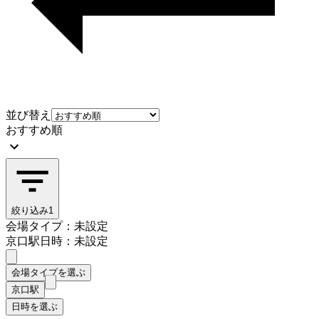
並び替え
おすすめ順
絞り込み
1
会場タイプ：未設定
京口駅
日時：未設定
会場タイプを選ぶ
京口駅
日時を選ぶ