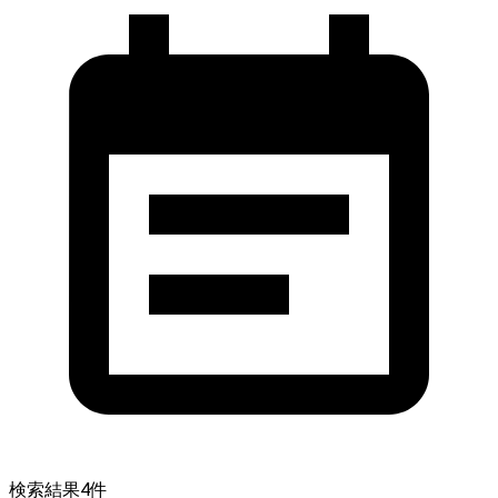
検索結果
4
件