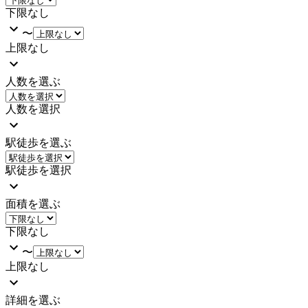
下限なし
〜
上限なし
人数を選ぶ
人数を選択
駅徒歩を選ぶ
駅徒歩を選択
面積を選ぶ
下限なし
〜
上限なし
詳細を選ぶ