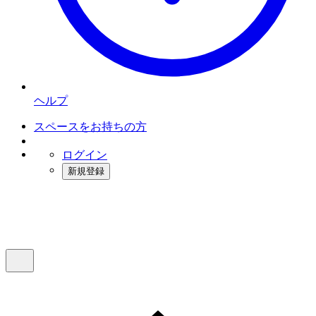
ヘルプ
スペースをお持ちの方
ログイン
新規登録
インスタベース
メニュー