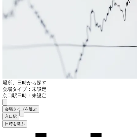
場所、日時から探す
会場タイプ：未設定
京口駅
日時：未設定
会場タイプを選ぶ
京口駅
日時を選ぶ