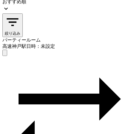
おすすめ順
絞り込み
パーティールーム
高速神戸駅
日時：未設定
パーティールーム
高速神戸駅
日時を選ぶ