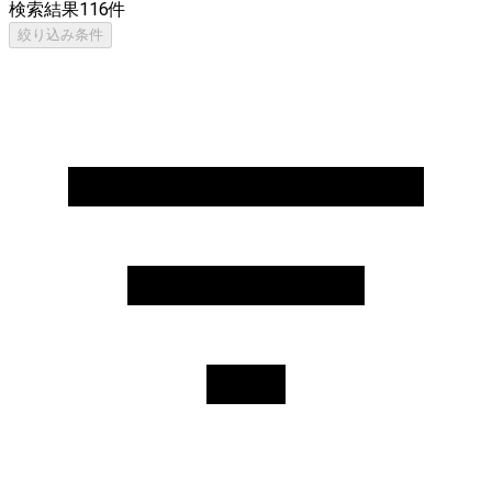
検索結果
116
件
絞り込み条件