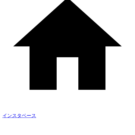
インスタベース