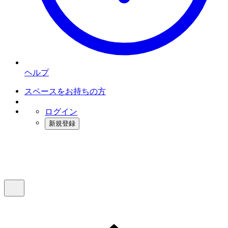
ヘルプ
スペースをお持ちの方
ログイン
新規登録
インスタベース
メニュー