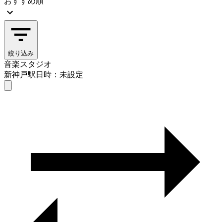
おすすめ順
絞り込み
音楽スタジオ
新神戸駅
日時：未設定
音楽スタジオ
新神戸駅
日時を選ぶ