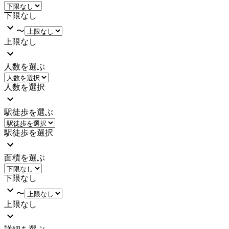
下限なし
〜
上限なし
人数を選ぶ
人数を選択
駅徒歩を選ぶ
駅徒歩を選択
面積を選ぶ
下限なし
〜
上限なし