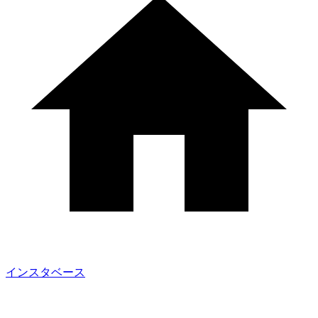
インスタベース