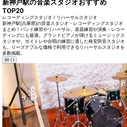
新神戸駅の音楽スタジオおすすめ
TOP20
レコーディングスタジオ / リハーサルスタジオ
新神戸駅(兵庫県)の音楽スタジオ・レコーディングスタジオ
まとめ！バンド練習やリハーサル、楽器練習や演奏・レコー
ディングにも最適。グランドピアノが弾けるミュージックス
タジオや、ボイトレや合唱の練習に適した格安防音スタジオ
も。リーズナブルな価格で利用できるリハーサルスタジオを
多数掲載。
(続く)