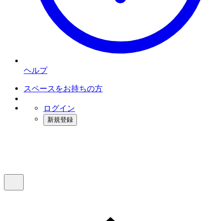
ヘルプ
スペースをお持ちの方
ログイン
新規登録
インスタベース
メニュー