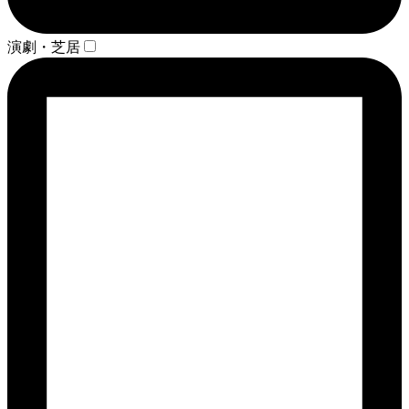
演劇・芝居