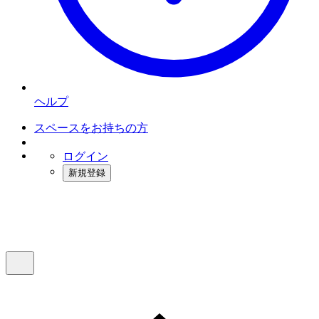
ヘルプ
スペースをお持ちの方
ログイン
新規登録
インスタベース
メニュー