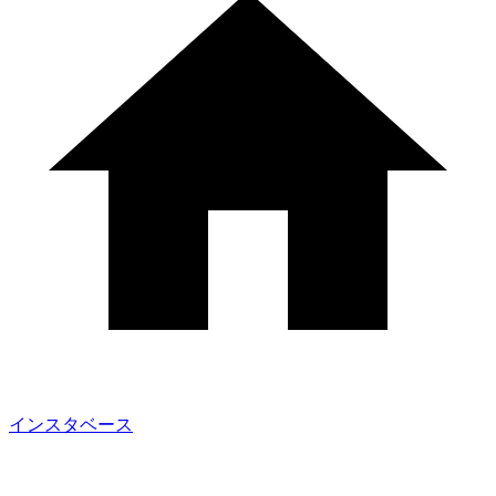
インスタベース