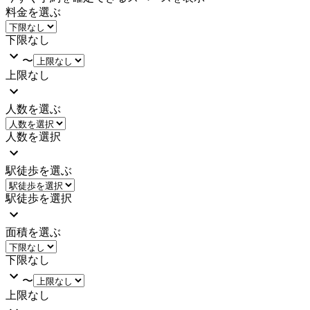
料金を選ぶ
下限なし
〜
上限なし
人数を選ぶ
人数を選択
駅徒歩を選ぶ
駅徒歩を選択
面積を選ぶ
下限なし
〜
上限なし