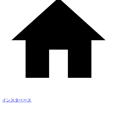
インスタベース