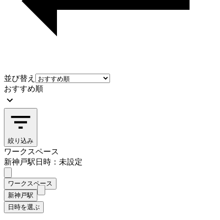
並び替え
おすすめ順
絞り込み
ワークスペース
新神戸駅
日時：未設定
ワークスペース
新神戸駅
日時を選ぶ