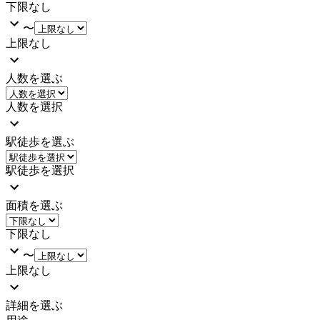
下限なし
〜
上限なし
人数を選ぶ
人数を選択
駅徒歩を選ぶ
駅徒歩を選択
面積を選ぶ
下限なし
〜
上限なし
詳細を選ぶ