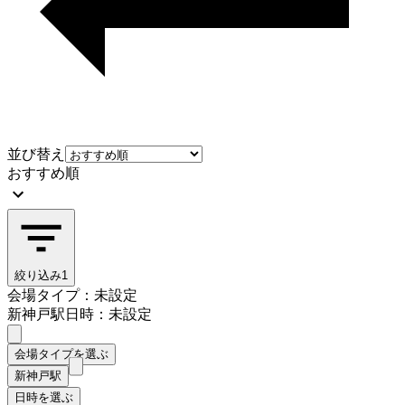
並び替え
おすすめ順
絞り込み
1
会場タイプ：未設定
新神戸駅
日時：未設定
会場タイプを選ぶ
新神戸駅
日時を選ぶ