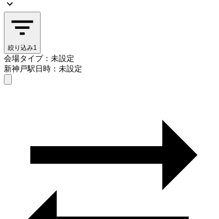
絞り込み
1
会場タイプ：未設定
新神戸駅
日時：未設定
会場タイプを選ぶ
新神戸駅
日時を選ぶ