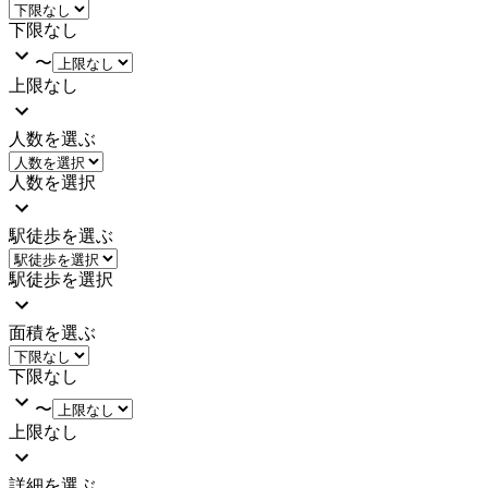
下限なし
〜
上限なし
人数を選ぶ
人数を選択
駅徒歩を選ぶ
駅徒歩を選択
面積を選ぶ
下限なし
〜
上限なし
詳細を選ぶ