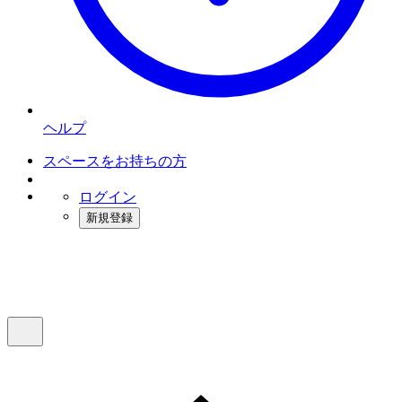
ヘルプ
スペースをお持ちの方
ログイン
新規登録
インスタベース
メニュー