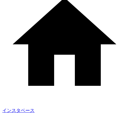
インスタベース