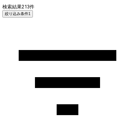
検索結果
213
件
絞り込み条件
1