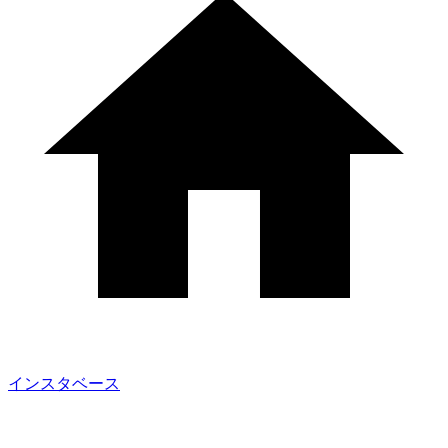
インスタベース