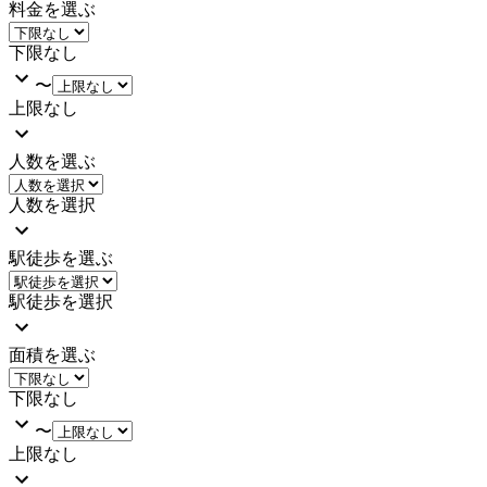
料金を選ぶ
下限なし
〜
上限なし
人数を選ぶ
人数を選択
駅徒歩を選ぶ
駅徒歩を選択
面積を選ぶ
下限なし
〜
上限なし