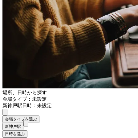
場所、日時から探す
会場タイプ：未設定
新神戸駅
日時：未設定
会場タイプを選ぶ
新神戸駅
日時を選ぶ