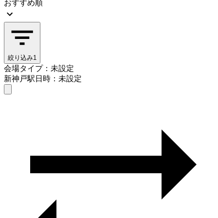
おすすめ順
絞り込み
1
会場タイプ：未設定
新神戸駅
日時：未設定
会場タイプを選ぶ
新神戸駅
日時を選ぶ