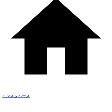
インスタベース