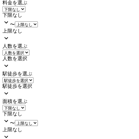
料金を選ぶ
下限なし
〜
上限なし
人数を選ぶ
人数を選択
駅徒歩を選ぶ
駅徒歩を選択
面積を選ぶ
下限なし
〜
上限なし