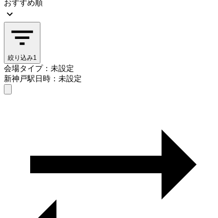
おすすめ順
絞り込み
1
会場タイプ：未設定
新神戸駅
日時：未設定
会場タイプを選ぶ
新神戸駅
日時を選ぶ