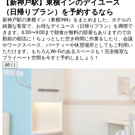
【新神戸駅】東横インのデイユース
（日帰りプラン）を予約するなら
新神戸駅の東横イン（東横INN）をまとめました。ホテルの
綺麗な客室で、お得なデイユース（日帰りプラン）を満喫で
きます。6:30〜9:00まで朝食が無料の部屋もありますので出
勤前の朝活に！ちょっとした空き時間に作業をしたり、会議
やワークスペース、パーティーや休憩場所としてもご利用い
ただけます。もちろんWi-Fiのあるスペースも！完全個室な
プライベート空間を今すぐ予約しましょう！
(続く)