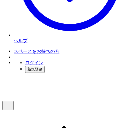
ヘルプ
スペースをお持ちの方
ログイン
新規登録
インスタベース
メニュー