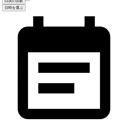
白浜の宮駅
日時を選ぶ