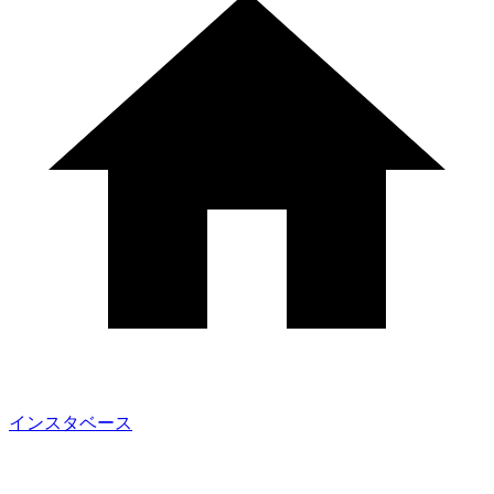
インスタベース