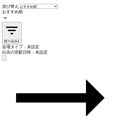
並び替え
おすすめ順
絞り込み
1
会場タイプ：未設定
白浜の宮駅
日時：未設定
会場タイプを選ぶ
白浜の宮駅
日時を選ぶ