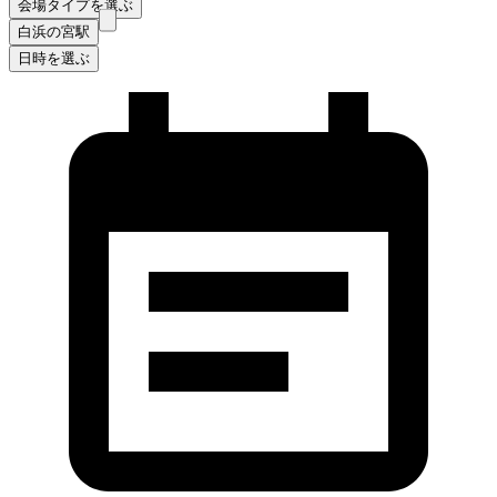
会場タイプを選ぶ
白浜の宮駅
日時を選ぶ