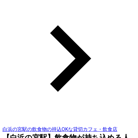
白浜の宮駅の飲食物の持込OKな貸切カフェ・飲食店
【白浜の宮駅】飲食物が持ち込める人