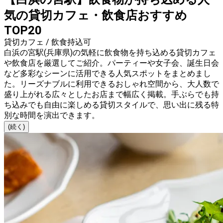
気の貸切カフェ・飲食店おすすめ
TOP20
貸切カフェ / 飲食持込可
白浜の宮駅(兵庫県)の気軽に飲食物を持ち込める貸切カフェ
や飲食店を厳選してご紹介。パーティーや女子会、誕生日会
など多彩なシーンに活用できる人気スポットをまとめまし
た。リーズナブルに利用できるおしゃれ空間から、大人数で
盛り上がれる広々としたお店まで幅広く掲載。手ぶらでも持
ち込みでも自由に楽しめる貸切スタイルで、思い出に残る特
別な時間を演出できます。
(続く)