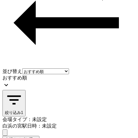
並び替え
おすすめ順
絞り込み
1
会場タイプ：未設定
白浜の宮駅
日時：未設定