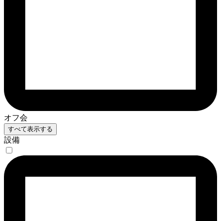
オフ会
すべて表示する
設備