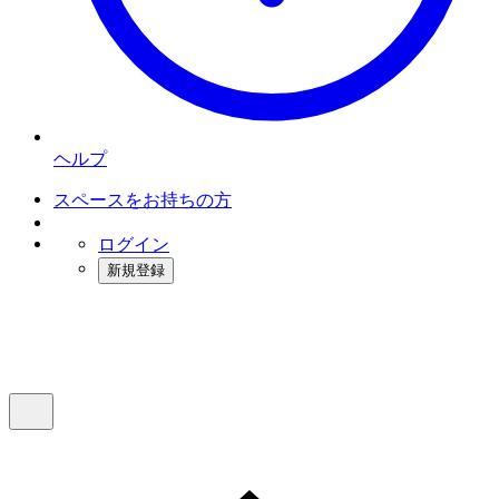
ヘルプ
スペースをお持ちの方
ログイン
新規登録
インスタベース
メニュー